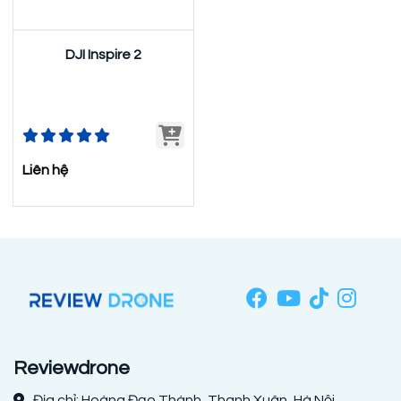
DJI Inspire 2
Liên hệ
Reviewdrone
Địa chỉ: Hoàng Đạo Thành, Thanh Xuân, Hà Nội