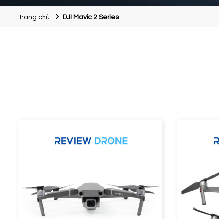
Trang chủ
DJI Mavic 2 Series