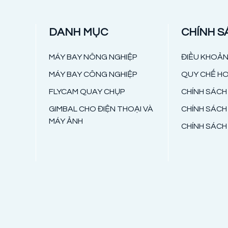
DANH MỤC
CHÍNH S
MÁY BAY NÔNG NGHIỆP
ĐIỀU KHOẢN
MÁY BAY CÔNG NGHIỆP
QUY CHẾ H
FLYCAM QUAY CHỤP
CHÍNH SÁCH
GIMBAL CHO ĐIỆN THOẠI VÀ
CHÍNH SÁC
MÁY ẢNH
CHÍNH SÁCH