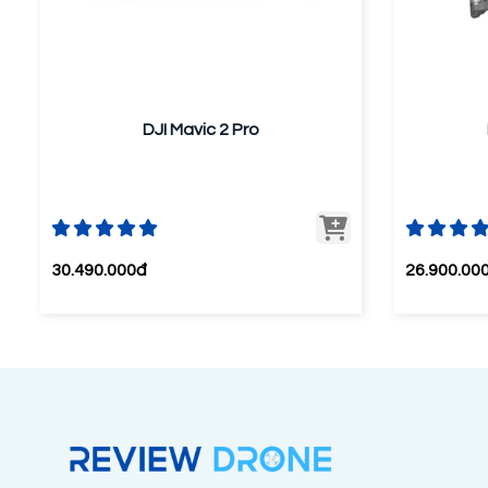
DJI Mavic 2 Pro
30.490.000đ
26.900.00