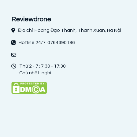
Reviewdrone
Địa chỉ: Hoàng Đạo Thành, Thanh Xuân, Hà Nội
Hotline 24/7: 0764390186
Thứ 2 - 7 : 7:30 - 17:30
Chủ nhật: nghỉ