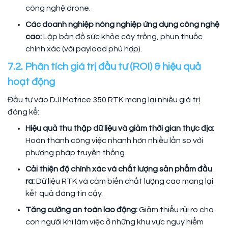
công nghệ drone.
Các doanh nghiệp nông nghiệp ứng dụng công nghệ
cao:
Lập bản đồ sức khỏe cây trồng, phun thuốc
chính xác (với payload phù hợp).
7.2. Phân tích giá trị đầu tư (ROI) & hiệu quả
hoạt động
Đầu tư vào DJI Matrice 350 RTK mang lại nhiều giá trị
đáng kể:
Hiệu quả thu thập dữ liệu và giảm thời gian thực địa:
Hoàn thành công việc nhanh hơn nhiều lần so với
phương pháp truyền thống.
Cải thiện độ chính xác và chất lượng sản phẩm đầu
ra:
Dữ liệu RTK và cảm biến chất lượng cao mang lại
kết quả đáng tin cậy.
Tăng cường an toàn lao động:
Giảm thiểu rủi ro cho
con người khi làm việc ở những khu vực nguy hiểm