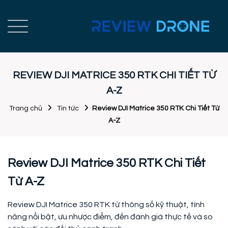
REVIEW DJI MATRICE 350 RTK CHI TIẾT TỪ
A-Z
Trang chủ
Tin tức
Review DJI Matrice 350 RTK Chi Tiết Từ
A-Z
Review DJI Matrice 350 RTK Chi Tiết
Từ A-Z
Review DJI Matrice 350 RTK từ thông số kỹ thuật, tính
năng nổi bật, ưu nhược điểm, đến đánh giá thực tế và so