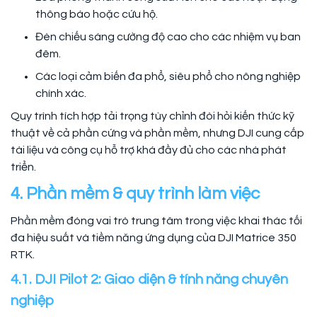
thông báo hoặc cứu hộ.
Đèn chiếu sáng cường độ cao cho các nhiệm vụ ban
đêm.
Các loại cảm biến đa phổ, siêu phổ cho nông nghiệp
chính xác.
Quy trình tích hợp tải trọng tùy chỉnh đòi hỏi kiến thức kỹ
thuật về cả phần cứng và phần mềm, nhưng DJI cung cấp
tài liệu và công cụ hỗ trợ khá đầy đủ cho các nhà phát
triển.
4. Phần mềm & quy trình làm việc
Phần mềm đóng vai trò trung tâm trong việc khai thác tối
đa hiệu suất và tiềm năng ứng dụng của DJI Matrice 350
RTK.
4.1. DJI Pilot 2: Giao diện & tính năng chuyên
nghiệp