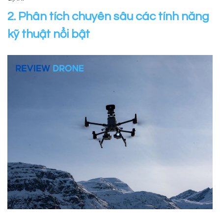
2. Phân tích chuyên sâu các tính năng
kỹ thuật nổi bật