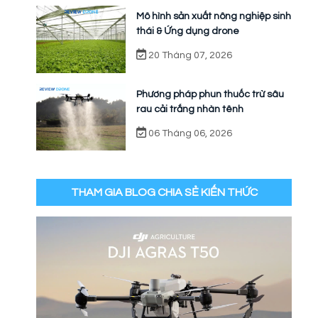
Mô hình sản xuất nông nghiệp sinh
thái & Ứng dụng drone
20 Tháng 07, 2026
Phương pháp phun thuốc trừ sâu
rau cải trắng nhàn tênh
06 Tháng 06, 2026
THAM GIA BLOG CHIA SẺ KIẾN THỨC