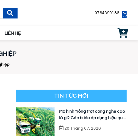
0764390186
LIÊN HỆ
GHIỆP
ghiệp
TIN TỨC MỚI
Mô hình trồng trọt công nghệ cao
là gì? Các bước áp dụng hiệu quả
cho nhà vườn
20 Tháng 07, 2026