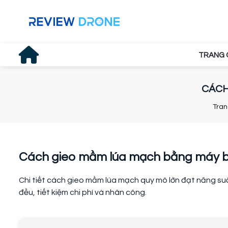
TRANG 
CÁCH
Tran
Cách gieo mầm lúa mạch bằng máy b
Chi tiết cách gieo mầm lúa mạch quy mô lớn đạt năng su
đều, tiết kiệm chi phí và nhân công.