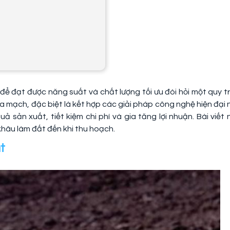
 để đạt được năng suất và chất lượng tối ưu đòi hỏi một quy tr
a mạch, đặc biệt là kết hợp các giải pháp công nghệ hiện đại 
 sản xuất, tiết kiệm chi phí và gia tăng lợi nhuận. Bài viết 
 khâu làm đất đến khi thu hoạch.
t