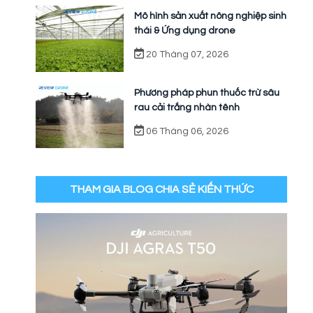
Mô hình sản xuất nông nghiệp sinh
thái & Ứng dụng drone
20 Tháng 07, 2026
Phương pháp phun thuốc trừ sâu
rau cải trắng nhàn tênh
06 Tháng 06, 2026
THAM GIA BLOG CHIA SẺ KIẾN THỨC