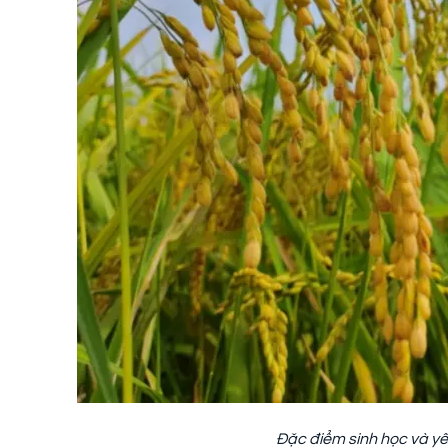
Đặc điểm sinh học và yê