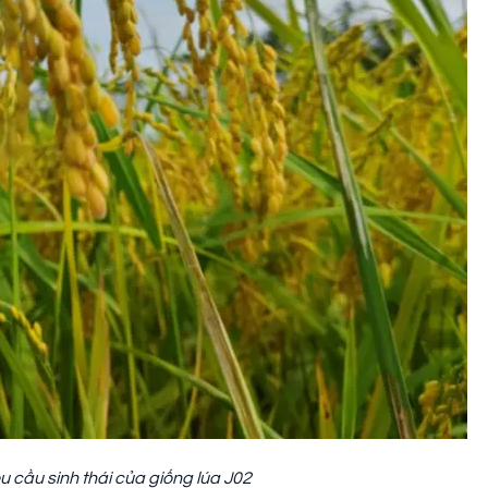
u cầu sinh thái của giống lúa J02