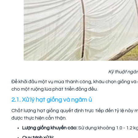
Kỹ thuật ngâm
Để khởi đầu một vụ mùa thành công, khâu chọn giống và 
cho một ruộng lúa phát triển đồng đều.
2.1. Xử lý hạt giống và ngâm ủ
Chất lượng hạt giống quyết định trực tiếp đến tỷ lệ nảy
được thực hiện cẩn thận.
Lượng giống khuyến cáo:
Sử dụng khoảng 1.0 - 1.2 k
Quy trình xử lý: