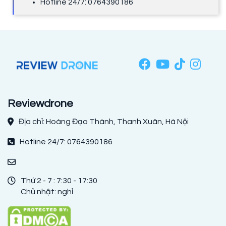
Hotline 24/7: 0764390186
Reviewdrone
Địa chỉ: Hoàng Đạo Thành, Thanh Xuân, Hà Nội
Hotline 24/7: 0764390186
Thứ 2 - 7 : 7:30 - 17:30
Chủ nhật: nghỉ