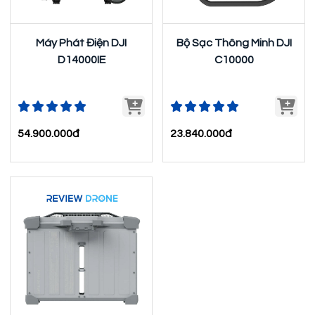
Máy Phát Điện DJI
Bộ Sạc Thông Minh DJI
D14000IE
C10000
54.900.000đ
23.840.000đ