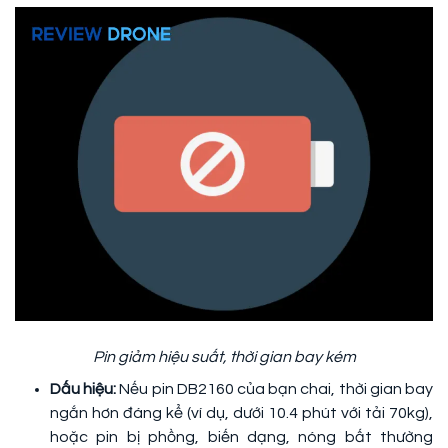
Pin giảm hiệu suất, thời gian bay kém
Dấu hiệu:
Nếu pin DB2160 của bạn chai, thời gian bay
ngắn hơn đáng kể (ví dụ, dưới 10.4 phút với tải 70kg),
hoặc pin bị phồng, biến dạng, nóng bất thường