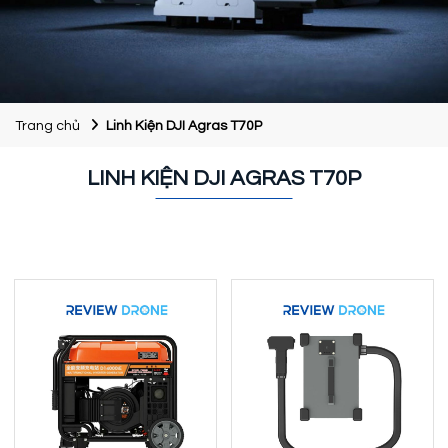
Trang chủ
Linh Kiện DJI Agras T70P
LINH KIỆN DJI AGRAS T70P