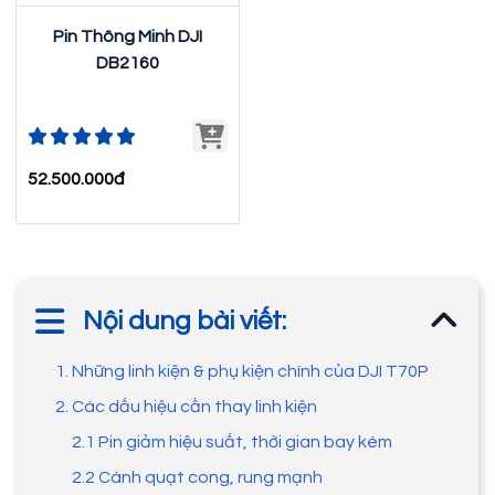
Pin Thông Minh DJI
DB2160
52.500.000đ
Nội dung bài viết:
1. Những linh kiện & phụ kiện chính của DJI T70P
2. Các dấu hiệu cần thay linh kiện
2.1 Pin giảm hiệu suất, thời gian bay kém
2.2 Cánh quạt cong, rung mạnh