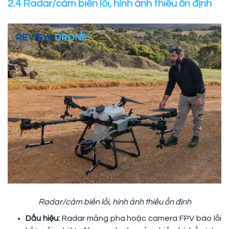
2.4 Radar/cảm biến lỗi, hình ảnh thiếu ổn định
Radar/cảm biến lỗi, hình ảnh thiếu ổn định
Dấu hiệu:
Radar mảng pha hoặc camera FPV báo lỗi