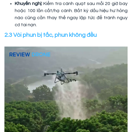
Khuyến nghị:
Kiểm tra cánh quạt sau mỗi 20 giờ bay
hoặc 100 lần cất/hạ cánh. Bất kỳ dấu hiệu hư hỏng
nào cũng cần thay thế ngay lập tức để tránh nguy
cơ tai nạn.
2.3 Vòi phun bị tắc, phun không đều