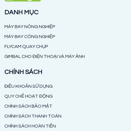
DANH MỤC
MÁY BAY NÔNG NGHIỆP
MÁY BAY CÔNG NGHIỆP
FLYCAM QUAY CHỤP
GIMBAL CHO ĐIỆN THOẠI VÀ MÁY ẢNH
CHÍNH SÁCH
ĐIỀU KHOẢN SỬ DỤNG
QUY CHẾ HOẠT ĐỘNG
CHÍNH SÁCH BẢO MẬT
CHÍNH SÁCH THANH TOÁN
CHÍNH SÁCH HOÀN TIỀN