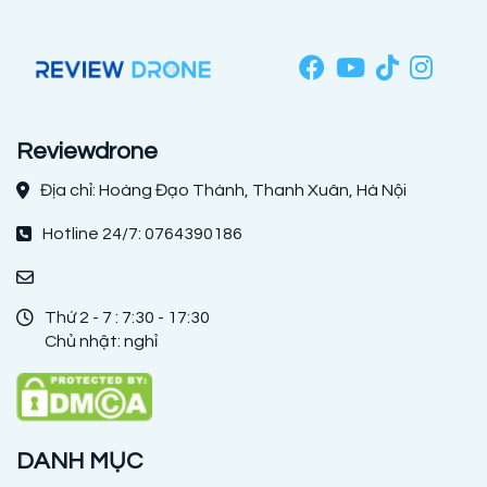
Reviewdrone
Địa chỉ: Hoàng Đạo Thành, Thanh Xuân, Hà Nội
Hotline 24/7: 0764390186
Thứ 2 - 7 : 7:30 - 17:30
Chủ nhật: nghỉ
DANH MỤC