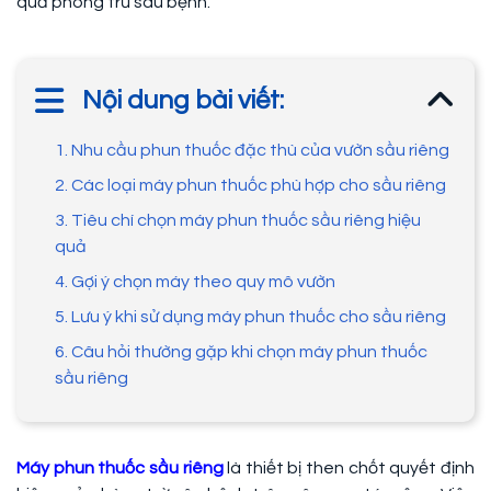
quả phòng trừ sâu bệnh.
Nội dung bài viết:
1. Nhu cầu phun thuốc đặc thù của vườn sầu riêng
2. Các loại máy phun thuốc phù hợp cho sầu riêng
3. Tiêu chí chọn máy phun thuốc sầu riêng hiệu
quả
4. Gợi ý chọn máy theo quy mô vườn
5. Lưu ý khi sử dụng máy phun thuốc cho sầu riêng
6. Câu hỏi thường gặp khi chọn máy phun thuốc
sầu riêng
Máy phun thuốc sầu riêng
là thiết bị then chốt quyết định