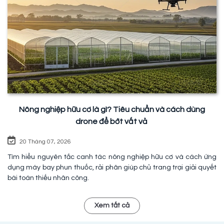
Nông nghiệp hữu cơ là gì? Tiêu chuẩn và cách dùng
drone để bớt vất vả
20 Tháng 07, 2026
Tìm hiểu nguyên tắc canh tác nông nghiệp hữu cơ và cách ứng
dụng máy bay phun thuốc, rải phân giúp chủ trang trại giải quyết
bài toán thiếu nhân công.
Xem tất cả