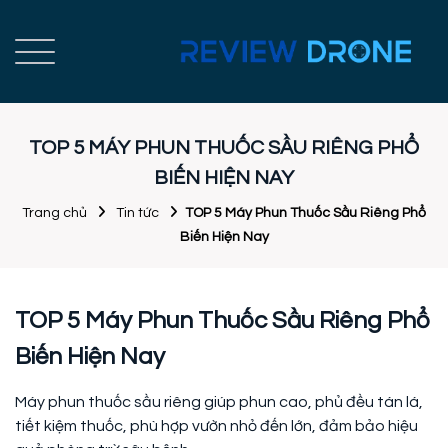
TOP 5 MÁY PHUN THUỐC SẦU RIÊNG PHỔ
BIẾN HIỆN NAY
Trang chủ
Tin tức
TOP 5 Máy Phun Thuốc Sầu Riêng Phổ
Biến Hiện Nay
TOP 5 Máy Phun Thuốc Sầu Riêng Phổ
Biến Hiện Nay
Máy phun thuốc sầu riêng giúp phun cao, phủ đều tán lá,
tiết kiệm thuốc, phù hợp vườn nhỏ đến lớn, đảm bảo hiệu