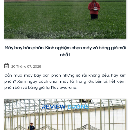
Máy bay bón phân: Kinh nghiệm chọn máy và bảng giá mới
nhất
20 Tháng 07, 2026
Cần mua máy bay bón phân nhưng sợ rải không đều, hay kẹt
phân? Xem ngay cách chọn máy tải trọng lớn, bền bỉ, tiết kiệm
phân bón và bảng giá tại Reviewdrone.