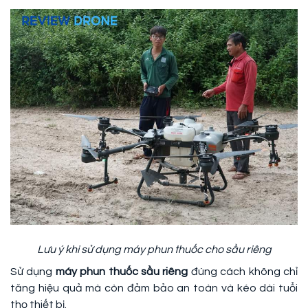
Lưu ý khi sử dụng máy phun thuốc cho sầu riêng
Sử dụng
máy phun thuốc sầu riêng
đúng cách không chỉ
tăng hiệu quả mà còn đảm bảo an toàn và kéo dài tuổi
thọ thiết bị.