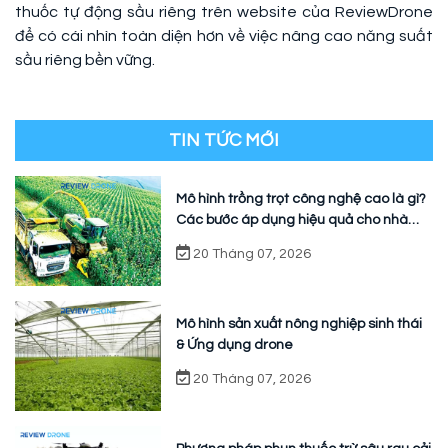
thuốc tự động sầu riêng trên website của ReviewDrone
để có cái nhìn toàn diện hơn về việc nâng cao năng suất
sầu riêng bền vững.
TIN TỨC MỚI
Mô hình trồng trọt công nghệ cao là gì?
Các bước áp dụng hiệu quả cho nhà
vườn
20 Tháng 07, 2026
Mô hình sản xuất nông nghiệp sinh thái
& Ứng dụng drone
20 Tháng 07, 2026