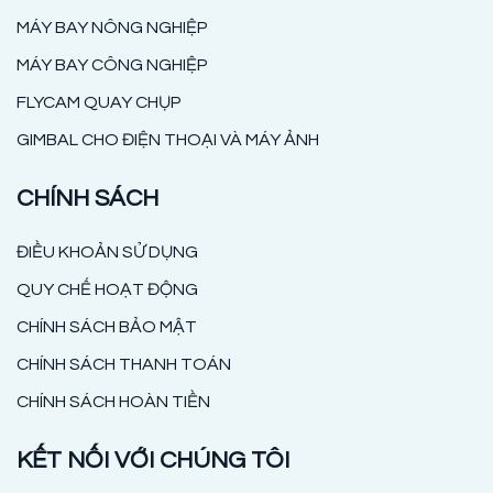
MÁY BAY NÔNG NGHIỆP
MÁY BAY CÔNG NGHIỆP
FLYCAM QUAY CHỤP
GIMBAL CHO ĐIỆN THOẠI VÀ MÁY ẢNH
CHÍNH SÁCH
ĐIỀU KHOẢN SỬ DỤNG
QUY CHẾ HOẠT ĐỘNG
CHÍNH SÁCH BẢO MẬT
CHÍNH SÁCH THANH TOÁN
CHÍNH SÁCH HOÀN TIỀN
KẾT NỐI VỚI CHÚNG TÔI