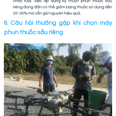
chảy rửa). Việc áp dụng kỹ thuật phun thuốc sầu
riêng đúng đắn có thể giảm lượng thuốc sử dụng đến
20-30% mà vẫn giữ nguyên hiệu quả.
6. Câu hỏi thường gặp khi chọn máy
phun thuốc sầu riêng