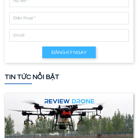
ĐĂNG KÝ NGAY
TIN TỨC NỔI BẬT