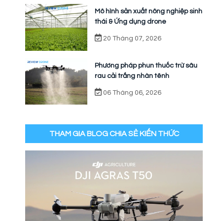
Mô hình sản xuất nông nghiệp sinh
thái & Ứng dụng drone
20 Tháng 07, 2026
Phương pháp phun thuốc trừ sâu
rau cải trắng nhàn tênh
06 Tháng 06, 2026
THAM GIA BLOG CHIA SẺ KIẾN THỨC