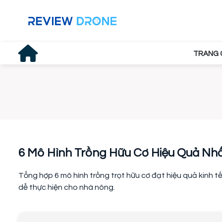
TRANG 
6 Mô Hình Trồng Hữu Cơ Hiệu Quả Nh
Tổng hợp 6 mô hình trồng trọt hữu cơ đạt hiệu quả kinh 
dễ thực hiện cho nhà nông.