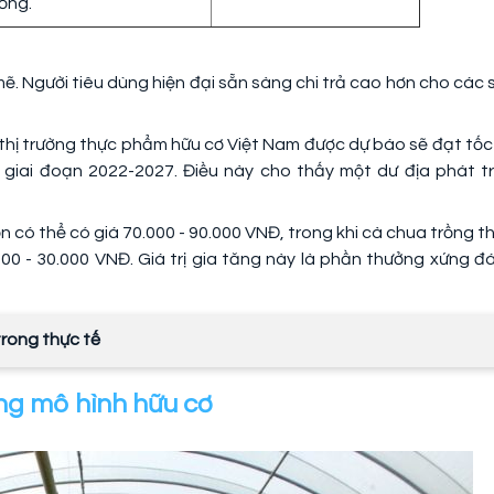
ống.
. Người tiêu dùng hiện đại sẵn sàng chi trả cao hơn cho các 
thị trường thực phẩm hữu cơ Việt Nam được dự báo sẽ đạt tốc
giai đoạn 2022-2027. Điều này cho thấy một dư địa phát tr
ớn có thể có giá 70.000 - 90.000 VNĐ, trong khi cà chua trồng t
0 - 30.000 VNĐ. Giá trị gia tăng này là phần thưởng xứng đ
trong thực tế
ong mô hình hữu cơ