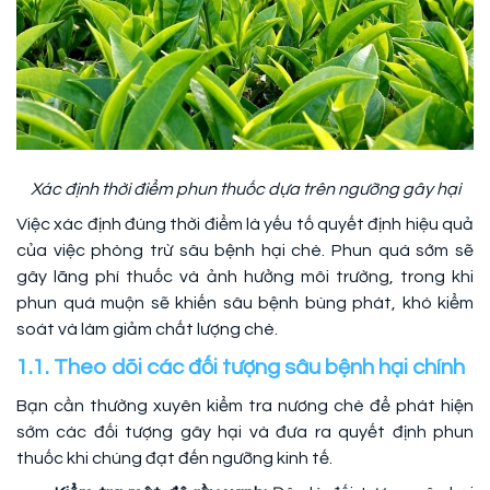
Xác định thời điểm phun thuốc dựa trên ngưỡng gây hại
Việc xác định đúng thời điểm là yếu tố quyết định hiệu quả
của việc phòng trừ sâu bệnh hại chè. Phun quá sớm sẽ
gây lãng phí thuốc và ảnh hưởng môi trường, trong khi
phun quá muộn sẽ khiến sâu bệnh bùng phát, khó kiểm
soát và làm giảm chất lượng chè.
1.1. Theo dõi các đối tượng sâu bệnh hại chính
Bạn cần thường xuyên kiểm tra nương chè để phát hiện
sớm các đối tượng gây hại và đưa ra quyết định phun
thuốc khi chúng đạt đến ngưỡng kinh tế.