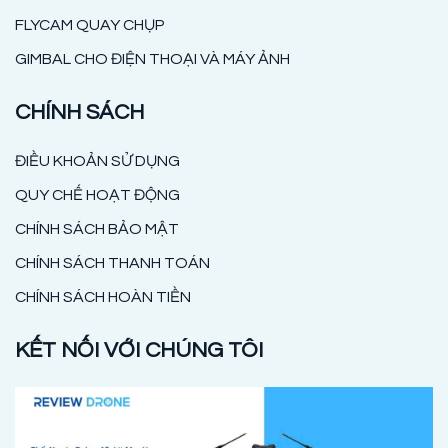
FLYCAM QUAY CHỤP
GIMBAL CHO ĐIỆN THOẠI VÀ MÁY ẢNH
CHÍNH SÁCH
ĐIỀU KHOẢN SỬ DỤNG
QUY CHẾ HOẠT ĐỘNG
CHÍNH SÁCH BẢO MẬT
CHÍNH SÁCH THANH TOÁN
CHÍNH SÁCH HOÀN TIỀN
KẾT NỐI VỚI CHÚNG TÔI