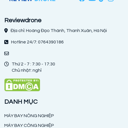
Reviewdrone
Địa chỉ: Hoàng Đạo Thành, Thanh Xuân, Hà Nội
Hotline 24/7: 0764390186
Thứ 2 - 7 : 7:30 - 17:30
Chủ nhật: nghỉ
DANH MỤC
MÁY BAY NÔNG NGHIỆP
MÁY BAY CÔNG NGHIỆP