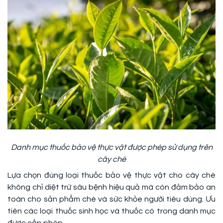
Danh mục thuốc bảo vệ thực vật được phép sử dụng trên
cây chè
Lựa chọn đúng loại thuốc bảo vệ thực vật cho cây chè
không chỉ diệt trừ sâu bệnh hiệu quả mà còn đảm bảo an
toàn cho sản phẩm chè và sức khỏe người tiêu dùng. Ưu
tiên các loại thuốc sinh học và thuốc có trong danh mục