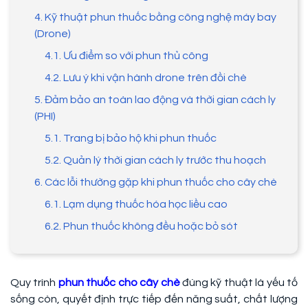
4. Kỹ thuật phun thuốc bằng công nghệ máy bay
(Drone)
4.1. Ưu điểm so với phun thủ công
4.2. Lưu ý khi vận hành drone trên đồi chè
5. Đảm bảo an toàn lao động và thời gian cách ly
(PHI)
5.1. Trang bị bảo hộ khi phun thuốc
5.2. Quản lý thời gian cách ly trước thu hoạch
6. Các lỗi thường gặp khi phun thuốc cho cây chè
6.1. Lạm dụng thuốc hóa học liều cao
6.2. Phun thuốc không đều hoặc bỏ sót
Quy trình
phun thuốc cho cây chè
đúng kỹ thuật là yếu tố
sống còn, quyết định trực tiếp đến năng suất, chất lượng