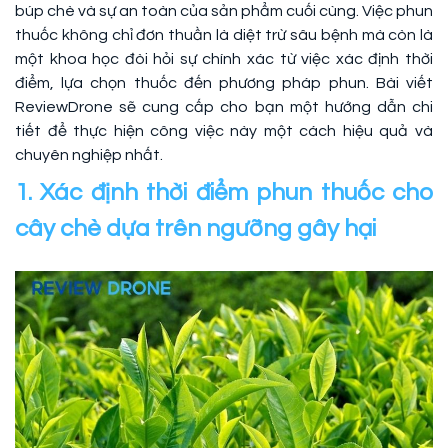
búp chè và sự an toàn của sản phẩm cuối cùng. Việc phun
thuốc không chỉ đơn thuần là diệt trừ sâu bệnh mà còn là
một khoa học đòi hỏi sự chính xác từ việc xác định thời
điểm, lựa chọn thuốc đến phương pháp phun. Bài viết
ReviewDrone sẽ cung cấp cho bạn một hướng dẫn chi
tiết để thực hiện công việc này một cách hiệu quả và
chuyên nghiệp nhất.
1. Xác định thời điểm phun thuốc cho
cây chè dựa trên ngưỡng gây hại