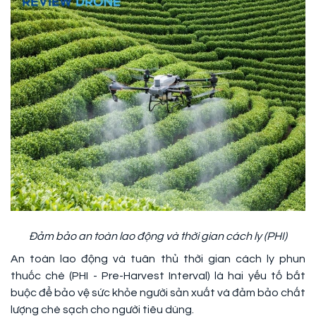
Đảm bảo an toàn lao động và thời gian cách ly (PHI)
An toàn lao động và tuân thủ thời gian cách ly phun
thuốc chè (PHI - Pre-Harvest Interval) là hai yếu tố bắt
buộc để bảo vệ sức khỏe người sản xuất và đảm bảo chất
lượng chè sạch cho người tiêu dùng.