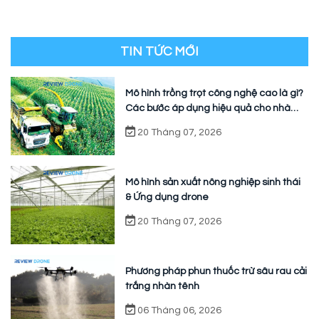
TIN TỨC MỚI
Mô hình trồng trọt công nghệ cao là gì?
Các bước áp dụng hiệu quả cho nhà
vườn
20 Tháng 07, 2026
Mô hình sản xuất nông nghiệp sinh thái
& Ứng dụng drone
20 Tháng 07, 2026
Phương pháp phun thuốc trừ sâu rau cải
trắng nhàn tênh
06 Tháng 06, 2026