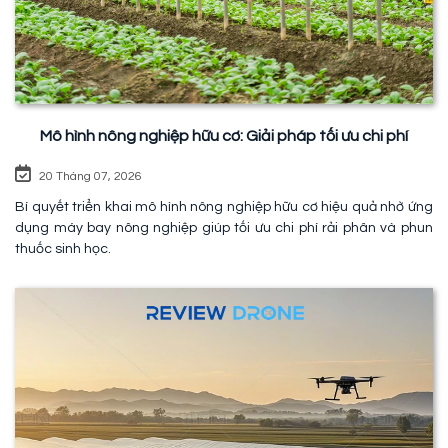
Mô hình nông nghiệp hữu cơ: Giải pháp tối ưu chi phí
20 Tháng 07, 2026
Bí quyết triển khai mô hình nông nghiệp hữu cơ hiệu quả nhờ ứng
dụng máy bay nông nghiệp giúp tối ưu chi phí rải phân và phun
thuốc sinh học.