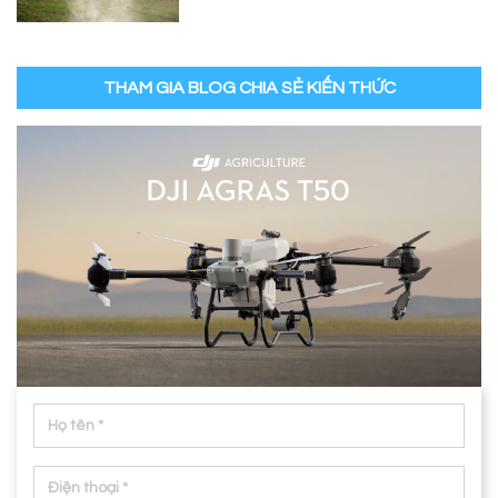
THAM GIA BLOG CHIA SẺ KIẾN THỨC