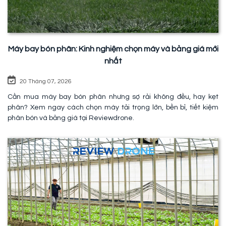
Máy bay bón phân: Kinh nghiệm chọn máy và bảng giá mới
nhất
20 Tháng 07, 2026
Cần mua máy bay bón phân nhưng sợ rải không đều, hay kẹt
phân? Xem ngay cách chọn máy tải trọng lớn, bền bỉ, tiết kiệm
phân bón và bảng giá tại Reviewdrone.