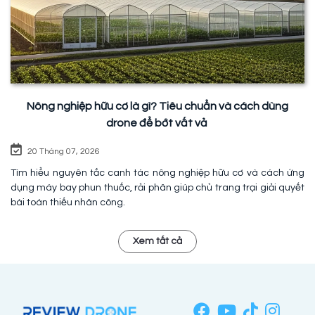
Nông nghiệp hữu cơ là gì? Tiêu chuẩn và cách dùng
drone để bớt vất vả
20 Tháng 07, 2026
Tìm hiểu nguyên tắc canh tác nông nghiệp hữu cơ và cách ứng
dụng máy bay phun thuốc, rải phân giúp chủ trang trại giải quyết
bài toán thiếu nhân công.
Xem tất cả