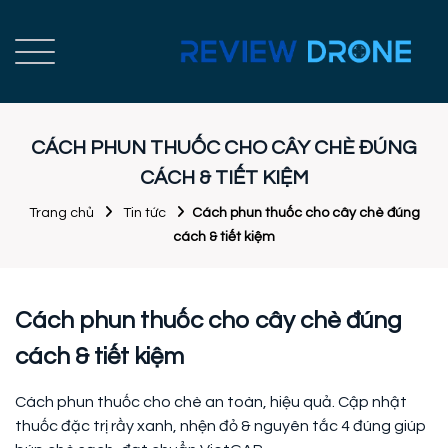
CÁCH PHUN THUỐC CHO CÂY CHÈ ĐÚNG
CÁCH & TIẾT KIỆM
Trang chủ
Tin tức
Cách phun thuốc cho cây chè đúng
cách & tiết kiệm
Cách phun thuốc cho cây chè đúng
cách & tiết kiệm
Cách phun thuốc cho chè an toàn, hiệu quả. Cập nhật
thuốc đặc trị rầy xanh, nhện đỏ & nguyên tắc 4 đúng giúp