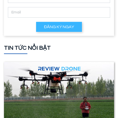
ĐĂNG KÝ NGAY
TIN TỨC NỔI BẬT