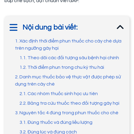
búp chè sạch, đạt chuẩn VietGAP.
Nội dung bài viết:
1. Xác định thời điểm phun thuốc cho cây chè dựa
trên ngưỡng gây hại
1.1. Theo dõi các đối tượng sâu bệnh hại chính
1.2. Thời điểm phun trong chu kỳ thu hái
2. Danh mục thuốc bảo vệ thực vật được phép sử
dụng trên cây chè
2.1. Các nhóm thuốc sinh học ưu tiên
2.2. Bảng tra cứu thuốc theo đối tượng gây hại
3. Nguyên tắc 4 đúng trong phun thuốc cho chè
3.1. Đúng thuốc và đúng liều lượng
3.2. Đúng lúc và đúng cách