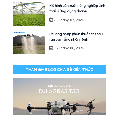
Mô hình sản xuất nông nghiệp sinh
thái & Ứng dụng drone
20 Tháng 07, 2026
Phương pháp phun thuốc trừ sâu
rau cải trắng nhàn tênh
06 Tháng 06, 2026
THAM GIA BLOG CHIA SẺ KIẾN THỨC