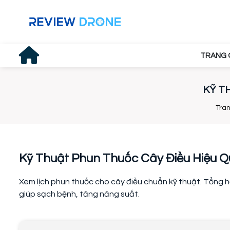
TRANG 
KỸ T
Tra
Kỹ Thuật Phun Thuốc Cây Điều Hiệu 
Xem lịch phun thuốc cho cây điều chuẩn kỹ thuật. Tổng h
giúp sạch bệnh, tăng năng suất.