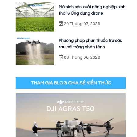
Mô hình sản xuất nông nghiệp sinh
thái & Ứng dụng drone
20 Tháng 07, 2026
Phương pháp phun thuốc trừ sâu
rau cải trắng nhàn tênh
06 Tháng 06, 2026
THAM GIA BLOG CHIA SẺ KIẾN THỨC