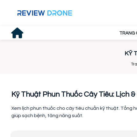
TRANG 
KỸ 
Tr
Kỹ Thuật Phun Thuốc Cây Tiêu: Lịch &
Xem lịch phun thuốc cho cây tiêu chuẩn kỹ thuật. Tổng h
giúp sạch bệnh, tăng năng suất.