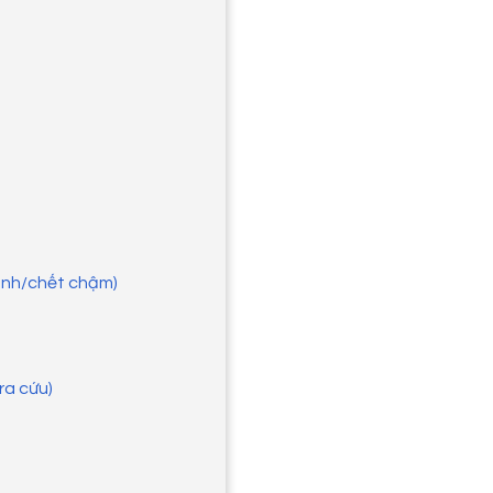
anh/chết chậm)
ra cứu)