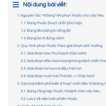
Nội dung bài viết:
1. Nguyên tắc "4 Đúng" khi phun thuốc cho cây tiêu
1.1. Đúng thuốc (hoạt chất phù hợp)
1.2. Đúng liều lượng & nồng độ
1.3. Đúng lúc & đúng cách
2. Quy trình phun thuốc theo giai đoạn sinh trưởng
2.1. Giai đoạn sau thu hoạch (rửa vườn)
2.2. Giai đoạn đầu mùa mưa (phòng bệnh chết nh
2.3. Giai đoạn ra hoa và đậu trái non
2.4. Giai đoạn nuôi trái (Trái lớn -> Chắc hạt)
3. Các loại bệnh phổ biến & hoạt chất đặc trị (bảng t
3.1. Bảng tổng hợp thuốc trị bệnh trên cây tiêu
3.2. Lưu ý về việc luân phiên thuốc