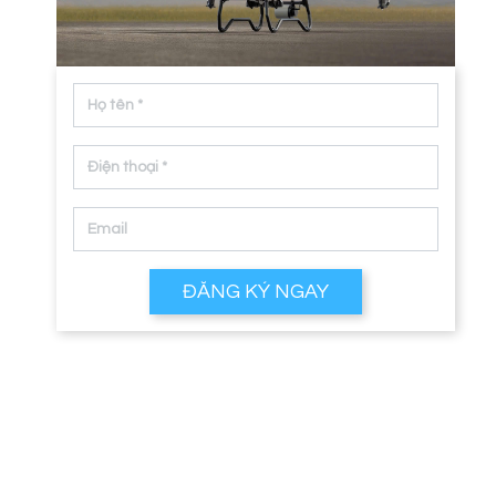
ĐĂNG KÝ NGAY