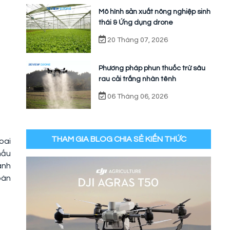
Mô hình sản xuất nông nghiệp sinh
thái & Ứng dụng drone
20 Tháng 07, 2026
Phương pháp phun thuốc trừ sâu
rau cải trắng nhàn tênh
06 Tháng 06, 2026
THAM GIA BLOG CHIA SẺ KIẾN THỨC
oai
hấu
ành
oàn