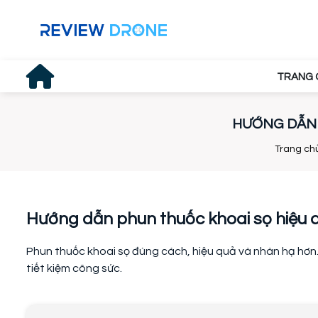
TRANG 
HƯỚNG DẪN 
Trang ch
Hướng dẫn phun thuốc khoai sọ hiệu 
Phun thuốc khoai sọ đúng cách, hiệu quả và nhàn hạ hơn.
tiết kiệm công sức.