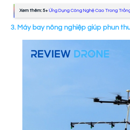
Xem thêm: 5+
Ứng Dụng Công Nghệ Cao Trong Trồng
3. Máy bay nông nghiệp giúp phun thu