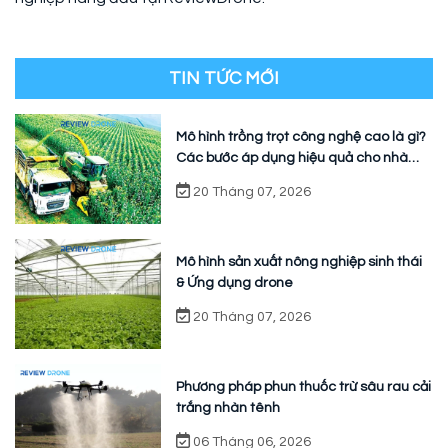
TIN TỨC MỚI
Mô hình trồng trọt công nghệ cao là gì?
Các bước áp dụng hiệu quả cho nhà
vườn
20 Tháng 07, 2026
Mô hình sản xuất nông nghiệp sinh thái
& Ứng dụng drone
20 Tháng 07, 2026
Phương pháp phun thuốc trừ sâu rau cải
trắng nhàn tênh
06 Tháng 06, 2026