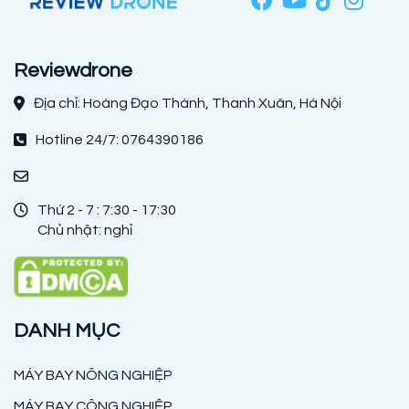
Reviewdrone
Địa chỉ: Hoàng Đạo Thành, Thanh Xuân, Hà Nội
Hotline 24/7: 0764390186
Thứ 2 - 7 : 7:30 - 17:30
Chủ nhật: nghỉ
DANH MỤC
MÁY BAY NÔNG NGHIỆP
MÁY BAY CÔNG NGHIỆP