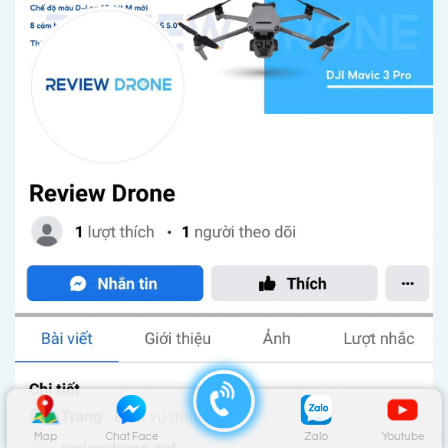
Map
Chat Face
Zalo
Youtube