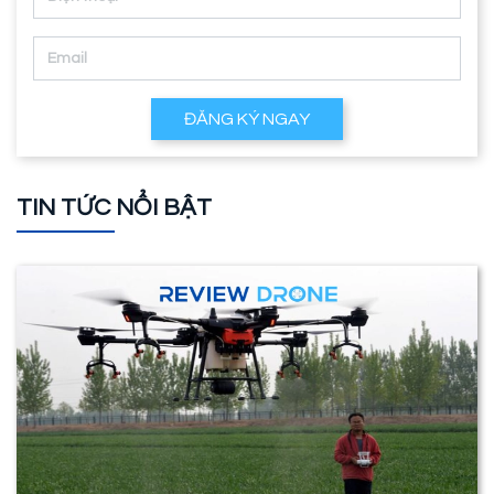
ĐĂNG KÝ NGAY
TIN TỨC NỔI BẬT