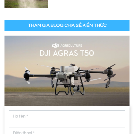
THAM GIA BLOG CHIA SẺ KIẾN THỨC