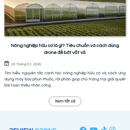
Nông nghiệp hữu cơ là gì? Tiêu chuẩn và cách dùng
drone để bớt vất vả
20 Tháng 07, 2026
Tìm hiểu nguyên tắc canh tác nông nghiệp hữu cơ và cách ứng
dụng máy bay phun thuốc, rải phân giúp chủ trang trại giải quyết
bài toán thiếu nhân công.
Xem tất cả