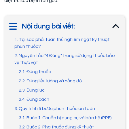
diệt trừ sâu bệnh tận gốc.
Nội dung bài viết:
1. Tại sao phải tuân thủ nghiêm ngặt kỹ thuật
phun thuốc?
2. Nguyên tắc "4 Đúng" trong sử dụng thuốc bảo
vệ thực vật
2.1. Đúng thuốc
2.2. Đúng liều lượng và nồng độ
2.3. Đúng lúc
2.4. Đúng cách
3. Quy trình 5 bước phun thuốc an toàn
3.1. Bước 1: Chuẩn bị dụng cụ và bảo hộ (PPE)
3.2. Bước 2: Pha thuốc đúng kỹ thuật