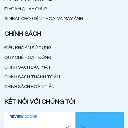
FLYCAM QUAY CHỤP
GIMBAL CHO ĐIỆN THOẠI VÀ MÁY ẢNH
CHÍNH SÁCH
ĐIỀU KHOẢN SỬ DỤNG
QUY CHẾ HOẠT ĐỘNG
CHÍNH SÁCH BẢO MẬT
CHÍNH SÁCH THANH TOÁN
CHÍNH SÁCH HOÀN TIỀN
KẾT NỐI VỚI CHÚNG TÔI