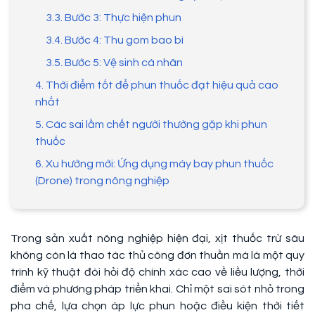
3.3. Bước 3: Thực hiện phun
3.4. Bước 4: Thu gom bao bì
3.5. Bước 5: Vệ sinh cá nhân
4. Thời điểm tốt để phun thuốc đạt hiệu quả cao
nhất
5. Các sai lầm chết người thường gặp khi phun
thuốc
6. Xu hướng mới: Ứng dụng máy bay phun thuốc
(Drone) trong nông nghiệp
Trong sản xuất nông nghiệp hiện đại, xịt thuốc trừ sâu
không còn là thao tác thủ công đơn thuần mà là một quy
trình kỹ thuật đòi hỏi độ chính xác cao về liều lượng, thời
điểm và phương pháp triển khai. Chỉ một sai sót nhỏ trong
pha chế, lựa chọn áp lực phun hoặc điều kiện thời tiết