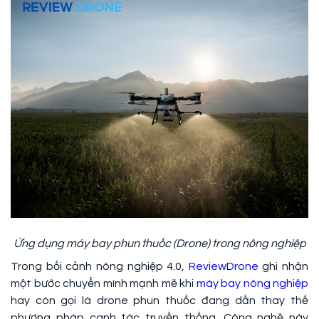
Ứng dụng máy bay phun thuốc (Drone) trong nông nghiệp
Trong bối cảnh nông nghiệp 4.0,
ReviewDrone
ghi nhận
một bước chuyển mình mạnh mẽ khi
máy bay nông nghiệp
hay còn gọi là drone phun thuốc đang dần thay thế
phương pháp canh tác truyền thống. Công nghệ này