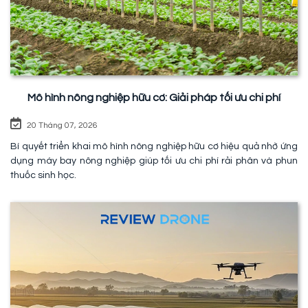
Mô hình nông nghiệp hữu cơ: Giải pháp tối ưu chi phí
20 Tháng 07, 2026
Bí quyết triển khai mô hình nông nghiệp hữu cơ hiệu quả nhờ ứng
dụng máy bay nông nghiệp giúp tối ưu chi phí rải phân và phun
thuốc sinh học.