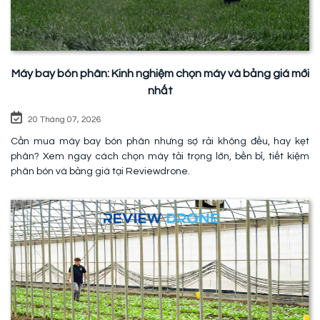
Máy bay bón phân: Kinh nghiệm chọn máy và bảng giá mới
nhất
20 Tháng 07, 2026
Cần mua máy bay bón phân nhưng sợ rải không đều, hay kẹt
phân? Xem ngay cách chọn máy tải trọng lớn, bền bỉ, tiết kiệm
phân bón và bảng giá tại Reviewdrone.