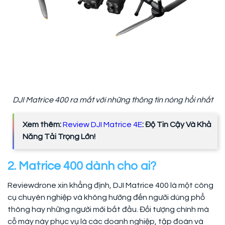
DJI Matrice 400 ra mắt với những thông tin nóng hổi nhất
Xem thêm:
Review DJI Matrice 4E
: Độ Tin Cậy Và Khả
Năng Tải Trọng Lớn!
2. Matrice 400 dành cho ai?
Reviewdrone xin khẳng định, DJI Matrice 400 là một công
cụ chuyên nghiệp và không hướng đến người dùng phổ
thông hay những người mới bắt đầu. Đối tượng chính mà
cỗ máy này phục vụ là các doanh nghiệp, tập đoàn và