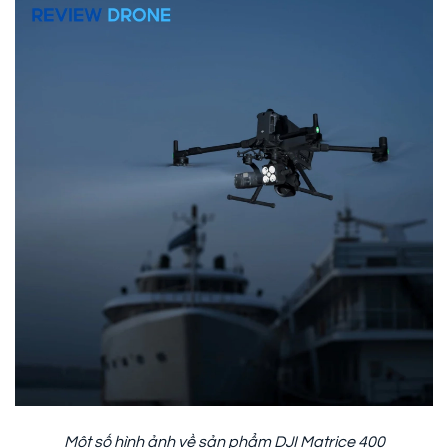
Một số hình ảnh về sản phẩm DJI Matrice 400