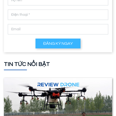
ĐĂNG KÝ NGAY
TIN TỨC NỔI BẬT