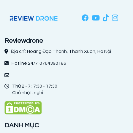
Reviewdrone
Địa chỉ: Hoàng Đạo Thành, Thanh Xuân, Hà Nội
Hotline 24/7: 0764390186
Thứ 2 - 7 : 7:30 - 17:30
Chủ nhật: nghỉ
DANH MỤC