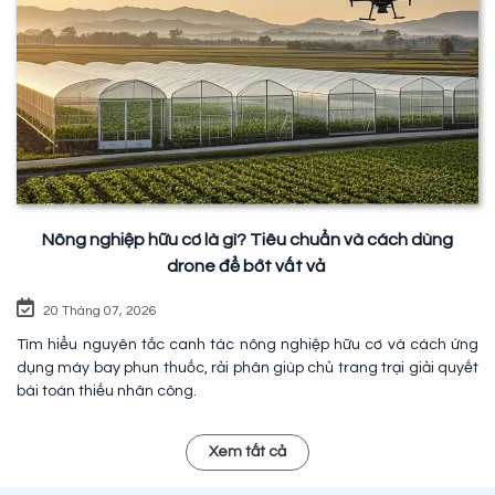
Nông nghiệp hữu cơ là gì? Tiêu chuẩn và cách dùng
drone để bớt vất vả
20 Tháng 07, 2026
Tìm hiểu nguyên tắc canh tác nông nghiệp hữu cơ và cách ứng
dụng máy bay phun thuốc, rải phân giúp chủ trang trại giải quyết
bài toán thiếu nhân công.
Xem tất cả