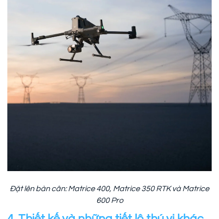
Đặt lên bàn cân: Matrice 400, Matrice 350 RTK và Matrice
600 Pro
4. Thiết kế và những tiết lộ thú vị khác