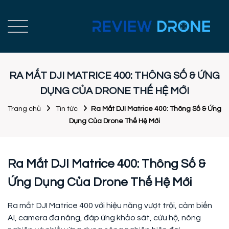
RA MẮT DJI MATRICE 400: THÔNG SỐ & ỨNG
DỤNG CỦA DRONE THẾ HỆ MỚI
Trang chủ
Tin tức
Ra Mắt DJI Matrice 400: Thông Số & Ứng
Dụng Của Drone Thế Hệ Mới
Ra Mắt DJI Matrice 400: Thông Số &
Ứng Dụng Của Drone Thế Hệ Mới
Ra mắt DJI Matrice 400 với hiệu năng vượt trội, cảm biến
AI, camera đa năng, đáp ứng khảo sát, cứu hộ, nông