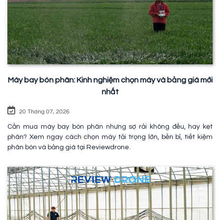
Máy bay bón phân: Kinh nghiệm chọn máy và bảng giá mới
nhất
20 Tháng 07, 2026
Cần mua máy bay bón phân nhưng sợ rải không đều, hay kẹt
phân? Xem ngay cách chọn máy tải trọng lớn, bền bỉ, tiết kiệm
phân bón và bảng giá tại Reviewdrone.