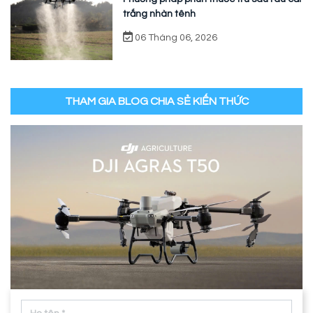
trắng nhàn tênh
06 Tháng 06, 2026
THAM GIA BLOG CHIA SẺ KIẾN THỨC