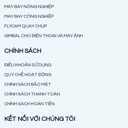
MÁY BAY NÔNG NGHIỆP
MÁY BAY CÔNG NGHIỆP
FLYCAM QUAY CHỤP
GIMBAL CHO ĐIỆN THOẠI VÀ MÁY ẢNH
CHÍNH SÁCH
ĐIỀU KHOẢN SỬ DỤNG
QUY CHẾ HOẠT ĐỘNG
CHÍNH SÁCH BẢO MẬT
CHÍNH SÁCH THANH TOÁN
CHÍNH SÁCH HOÀN TIỀN
KẾT NỐI VỚI CHÚNG TÔI