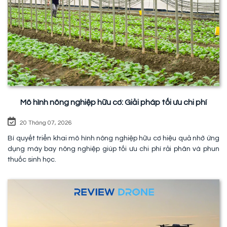
Mô hình nông nghiệp hữu cơ: Giải pháp tối ưu chi phí
20 Tháng 07, 2026
Bí quyết triển khai mô hình nông nghiệp hữu cơ hiệu quả nhờ ứng
dụng máy bay nông nghiệp giúp tối ưu chi phí rải phân và phun
thuốc sinh học.