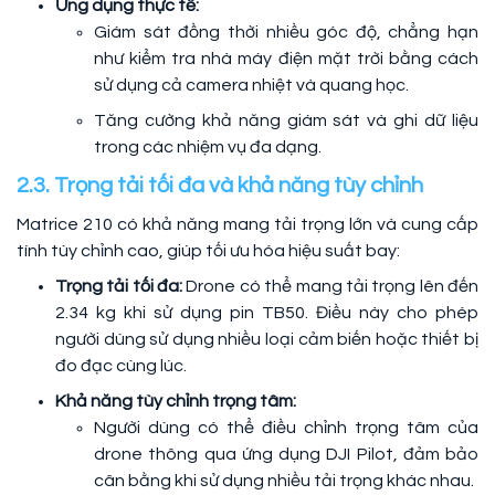
Ứng dụng thực tế:
Giám sát đồng thời nhiều góc độ, chẳng hạn
như kiểm tra nhà máy điện mặt trời bằng cách
sử dụng cả camera nhiệt và quang học.
Tăng cường khả năng giám sát và ghi dữ liệu
trong các nhiệm vụ đa dạng.
2.3. Trọng tải tối đa và khả năng tùy chỉnh
Matrice 210 có khả năng mang tải trọng lớn và cung cấp
tính tùy chỉnh cao, giúp tối ưu hóa hiệu suất bay:
Trọng tải tối đa:
Drone có thể mang tải trọng lên đến
2.34 kg khi sử dụng pin TB50. Điều này cho phép
người dùng sử dụng nhiều loại cảm biến hoặc thiết bị
đo đạc cùng lúc.
Khả năng tùy chỉnh trọng tâm:
Người dùng có thể điều chỉnh trọng tâm của
drone thông qua ứng dụng DJI Pilot, đảm bảo
cân bằng khi sử dụng nhiều tải trọng khác nhau.