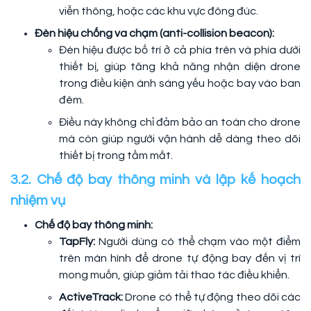
viễn thông, hoặc các khu vực đông đúc.
Đèn hiệu chống va chạm (anti-collision beacon):
Đèn hiệu được bố trí ở cả phía trên và phía dưới
thiết bị, giúp tăng khả năng nhận diện drone
trong điều kiện ánh sáng yếu hoặc bay vào ban
đêm.
Điều này không chỉ đảm bảo an toàn cho drone
mà còn giúp người vận hành dễ dàng theo dõi
thiết bị trong tầm mắt.
3.2. Chế độ bay thông minh và lập kế hoạch
nhiệm vụ
Chế độ bay thông minh:
TapFly:
Người dùng có thể chạm vào một điểm
trên màn hình để drone tự động bay đến vị trí
mong muốn, giúp giảm tải thao tác điều khiển.
ActiveTrack:
Drone có thể tự động theo dõi các