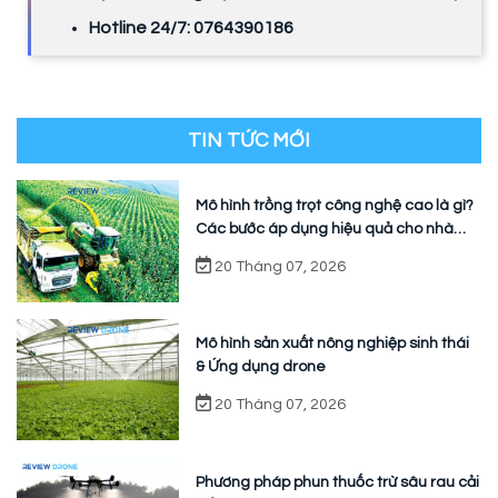
Hotline 24/7: 0764390186
TIN TỨC MỚI
Mô hình trồng trọt công nghệ cao là gì?
Các bước áp dụng hiệu quả cho nhà
vườn
20 Tháng 07, 2026
Mô hình sản xuất nông nghiệp sinh thái
& Ứng dụng drone
20 Tháng 07, 2026
Phương pháp phun thuốc trừ sâu rau cải