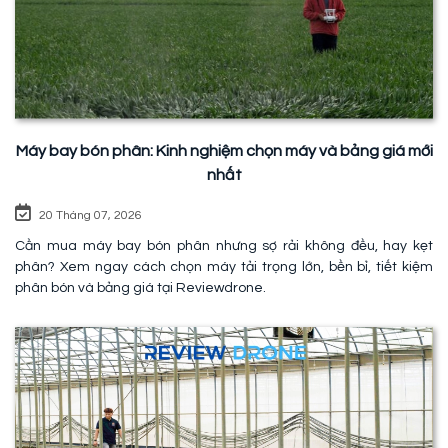
Máy bay bón phân: Kinh nghiệm chọn máy và bảng giá mới
nhất
20 Tháng 07, 2026
Cần mua máy bay bón phân nhưng sợ rải không đều, hay kẹt
phân? Xem ngay cách chọn máy tải trọng lớn, bền bỉ, tiết kiệm
phân bón và bảng giá tại Reviewdrone.