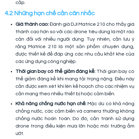
cấp.
4.2 Những hạn chế cần cân nhắc
Giá thành cao:
Đánh giá DJI Matrice 210 cho thấy giá
thành cao hơn so với các drone tiêu dùng là một rào
cản đối với nhiều người dùng. Tuy nhiên, cần lưu ý
rằng Matrice 210 là một sản phẩm chuyên dụng,
được thiết kế để đáp ứng các nhu cầu khắt khe của
các ứng dụng công nghiệp.
Thời gian bay có thể giảm đáng kể:
Thời gian bay có
thể giảm đáng kể khi mang tải trọng nặng. Điều này
cần được xem xét khi lên kế hoạch cho các nhiệm vụ
cần mang theo nhiều thiết bị hoặc cảm biến.
Khả năng chống nước hạn chế:
Mặc dù có khả năng
chống nước, các cảm biến và camera thường không
chống nước hoàn toàn. Do đó, cần tránh sử dụng
drone trong điều kiện mưa lớn hoặc môi trường ẩm
ướt.