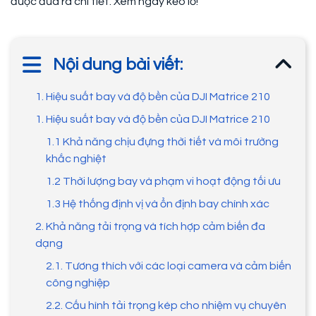
được đưa ra chi tiết. Xem ngay kẻo lỡ!
Nội dung bài viết:
1. Hiệu suất bay và độ bền của DJI Matrice 210
1. Hiệu suất bay và độ bền của DJI Matrice 210
1.1 Khả năng chịu đựng thời tiết và môi trường
khắc nghiệt
1.2 Thời lượng bay và phạm vi hoạt động tối ưu
1.3 Hệ thống định vị và ổn định bay chính xác
2. Khả năng tải trọng và tích hợp cảm biến đa
dạng
2.1. Tương thích với các loại camera và cảm biến
công nghiệp
2.2. Cấu hình tải trọng kép cho nhiệm vụ chuyên