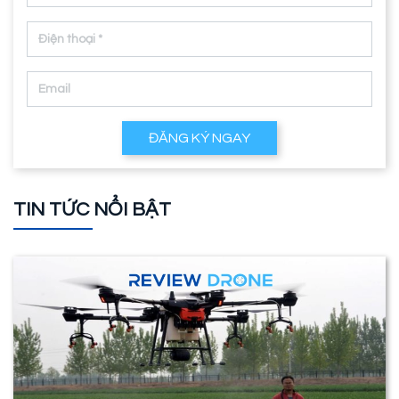
ĐĂNG KÝ NGAY
TIN TỨC NỔI BẬT