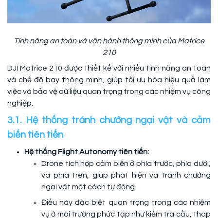
Tính năng an toàn và vận hành thông minh của Matrice
210
DJI Matrice 210 được thiết kế với nhiều tính năng an toàn
và chế độ bay thông minh, giúp tối ưu hóa hiệu quả làm
việc và bảo vệ dữ liệu quan trọng trong các nhiệm vụ công
nghiệp.
3.1. Hệ thống tránh chướng ngại vật và cảm
biến tiên tiến
Hệ thống Flight Autonomy tiên tiến:
Drone tích hợp cảm biến ở phía trước, phía dưới,
và phía trên, giúp phát hiện và tránh chướng
ngại vật một cách tự động.
Điều này đặc biệt quan trọng trong các nhiệm
vụ ở môi trường phức tạp như kiểm tra cầu, tháp