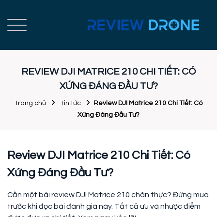
REVIEW DJI MATRICE 210 CHI TIẾT: CÓ
XỨNG ĐÁNG ĐẦU TƯ?
Trang chủ
Tin tức
Review DJI Matrice 210 Chi Tiết: Có
Xứng Đáng Đầu Tư?
Review DJI Matrice 210 Chi Tiết: Có
Xứng Đáng Đầu Tư?
Cần một bài review DJI Matrice 210 chân thực? Đừng mua
trước khi đọc bài đánh giá này. Tất cả ưu và nhược điểm