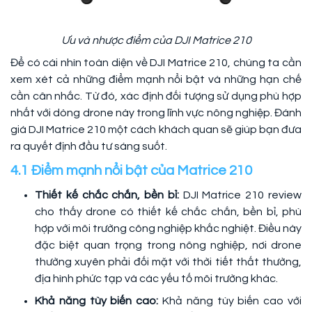
Ưu và nhược điểm của DJI Matrice 210
Để có cái nhìn toàn diện về DJI Matrice 210, chúng ta cần
xem xét cả những điểm mạnh nổi bật và những hạn chế
cần cân nhắc. Từ đó, xác định đối tượng sử dụng phù hợp
nhất với dòng drone này trong lĩnh vực nông nghiệp. Đánh
giá DJI Matrice 210 một cách khách quan sẽ giúp bạn đưa
ra quyết định đầu tư sáng suốt.
4.1 Điểm mạnh nổi bật của Matrice 210
Thiết kế chắc chắn, bền bỉ:
DJI Matrice 210 review
cho thấy drone có thiết kế chắc chắn, bền bỉ, phù
hợp với môi trường công nghiệp khắc nghiệt. Điều này
đặc biệt quan trọng trong nông nghiệp, nơi drone
thường xuyên phải đối mặt với thời tiết thất thường,
địa hình phức tạp và các yếu tố môi trường khác.
Khả năng tùy biến cao:
Khả năng tùy biến cao với