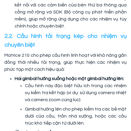
kết nối với các cảm biến của bên thứ ba thông qua
cổng mở rộng và SDK (Bộ công cụ phát triển phần
mềm), giúp mở rộng ứng dụng cho các nhiệm vụ tùy
chỉnh hoặc chuyên biệt.
2.2. Cấu hình tải trọng kép cho nhiệm vụ
chuyên biệt
Matrice 210 cho phép cấu hình linh hoạt với khả năng gắn
đồng thời nhiều tải trọng, giúp thực hiện các nhiệm vụ
phức tạp một cách hiệu quả:
Hai gimbal hướng xuống hoặc một gimbal hướng lên:
Cấu hình này đặc biệt hữu ích trong các nhiệm
vụ kiểm tra kết hợp (ví dụ: sử dụng camera nhiệt
và camera zoom cùng lúc).
Gimbal hướng lên cho phép kiểm tra các bề mặt
dưới của cầu, trần nhà xưởng, hoặc các cấu
trúc khó tiếp cận từ dưới lên.