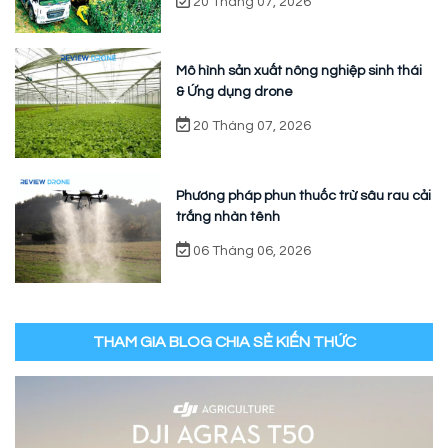
20 Tháng 07, 2026
Mô hình sản xuất nông nghiệp sinh thái
& Ứng dụng drone
20 Tháng 07, 2026
Phương pháp phun thuốc trừ sâu rau cải
trắng nhàn tênh
06 Tháng 06, 2026
THAM GIA BLOG CHIA SẺ KIẾN THỨC