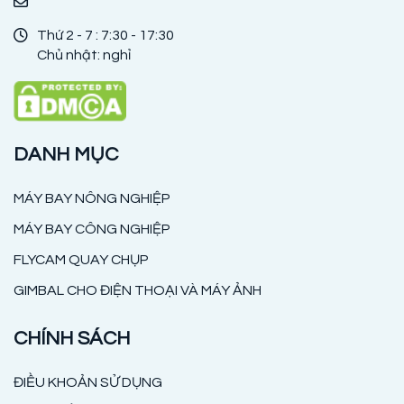
Thứ 2 - 7 : 7:30 - 17:30
Chủ nhật: nghỉ
DANH MỤC
MÁY BAY NÔNG NGHIỆP
MÁY BAY CÔNG NGHIỆP
FLYCAM QUAY CHỤP
GIMBAL CHO ĐIỆN THOẠI VÀ MÁY ẢNH
CHÍNH SÁCH
ĐIỀU KHOẢN SỬ DỤNG