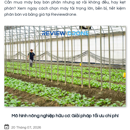
Cần mua máy bay bón phân nhưng sợ rải không đều, hay kẹt
phân? Xem ngay cách chọn máy tải trọng lớn, bền bỉ, tiết kiệm
phân bón và bảng giá tại Reviewdrone.
Mô hình nông nghiệp hữu cơ: Giải pháp tối ưu chi phí
20 Tháng 07, 2026