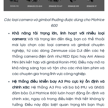
Các loại camera và gimbal thường được dùng cho Matrice
600
Khả năng tải trọng lớn, linh hoạt với nhiều loại
camera:
Với tải trọng lên đến 6kg, bạn có thể thoải
mái lựa chọn các loại camera và gimbal chuyên
nghiệp, từ các dòng Zenmuse của DJI đến các hệ
thống camera điện ảnh như RED Epic hay Arri Alexa
Mini (khi kết hợp với gimbal Ronin-MX). Điều này mở ra
khả năng sáng tạo vô tận cho các nhà làm phim và
các chuyên gia trong lĩnh vực công nghiệp.
Hệ thống điều khiển bay A3 Pro cực kỳ ổn định và
chính xác:
Hệ thống A3 Pro với ba bộ IMU và GNSS
đảm bảo DJI Matrice 600 luôn hoạt động ổn định và
chính xác, ngay cả trong điều kiện thời tiết không lý
tưởng. Điều này đặc biệt quan trọng khi bạn thực