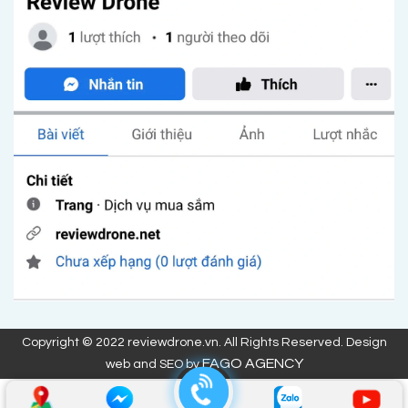
Copyright © 2022 reviewdrone.vn. All Rights Reserved. Design
FAGO AGENCY
web and SEO by