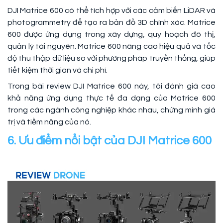
DJI Matrice 600 có thể tích hợp với các cảm biến LiDAR và
photogrammetry để tạo ra bản đồ 3D chính xác. Matrice
600 được ứng dụng trong xây dựng, quy hoạch đô thị,
quản lý tài nguyên. Matrice 600 nâng cao hiệu quả và tốc
độ thu thập dữ liệu so với phương pháp truyền thống, giúp
tiết kiệm thời gian và chi phí.
Trong bài review DJI Matrice 600 này, tôi đánh giá cao
khả năng ứng dụng thực tế đa dạng của Matrice 600
trong các ngành công nghiệp khác nhau, chứng minh giá
trị và tiềm năng của nó.
6. Ưu điểm nổi bật của DJI Matrice 600