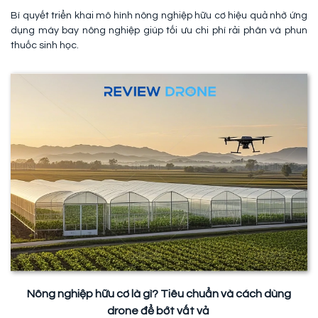
Bí quyết triển khai mô hình nông nghiệp hữu cơ hiệu quả nhờ ứng
dụng máy bay nông nghiệp giúp tối ưu chi phí rải phân và phun
thuốc sinh học.
Nông nghiệp hữu cơ là gì? Tiêu chuẩn và cách dùng
drone để bớt vất vả