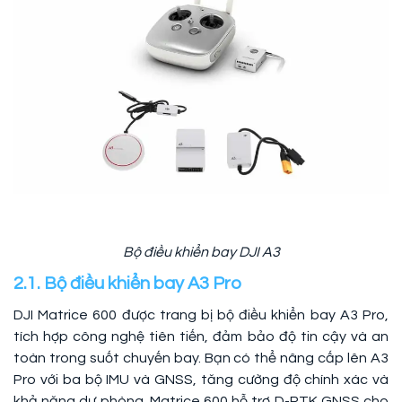
Bộ điều khiển bay DJI A3
2.1. Bộ điều khiển bay A3 Pro
DJI Matrice 600 được trang bị bộ điều khiển bay A3 Pro,
tích hợp công nghệ tiên tiến, đảm bảo độ tin cậy và an
toàn trong suốt chuyến bay. Bạn có thể nâng cấp lên A3
Pro với ba bộ IMU và GNSS, tăng cường độ chính xác và
khả năng dự phòng. Matrice 600 hỗ trợ D-RTK GNSS cho