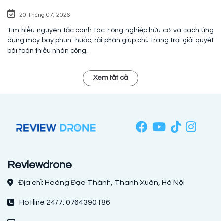
20 Tháng 07, 2026
Tìm hiểu nguyên tắc canh tác nông nghiệp hữu cơ và cách ứng
dụng máy bay phun thuốc, rải phân giúp chủ trang trại giải quyết
bài toán thiếu nhân công.
Xem tất cả
Reviewdrone
Địa chỉ: Hoàng Đạo Thành, Thanh Xuân, Hà Nội
Hotline 24/7: 0764390186