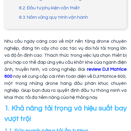
8.2. Đầu tư phụ kiện cần thiết
8.3. Nắm vững quy trình vận hành
Nhu cầu ngày càng cao về một nền tảng drone chuyên
nghiệp, đáng tin cậy cho các tác vụ đòi hỏi tải trọng lớn
và độ ổn định cao. Thách thức trong việc lựa chọn thiết bị
phù hợp có thể đáp ứng yêu cầu khắt khe của ngành điện
ảnh, truyền hình, và công nghiệp. Bài
review DJI Matrice
600
này sẽ cung cấp cái nhìn toàn diện về DJI Matrice 600,
một trong những drone hàng đầu phân khúc chuyên
nghiệp. Giúp bạn đưa ra quyết định đầu tư thông minh và
khai thác tối đa tiềm năng của hệ thống này.
1. Khả năng tải trọng và hiệu suất bay
vượt trội