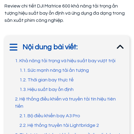
Review chi tiết DJI Matrice 600 khả năng tải trọng ấn
tượng hiệu suất bay ổn định và ứng dụng đa dạng trong
sản xuất phim công nghiệp.
Nội dung bài viết:
1. Khả năng tải trọng và hiệu suất bay vượt trội
1.1. Sức mạnh nâng tải ấn tượng
1.2. Thời gian bay thực tế
1.3. Hiệu suất bay ổn định
2. Hệ thống điều khiển và truyền tải tín hiệu tiên
tiến
2.1. Bộ điều khiển bay A3 Pro
2.2. Hệ thống truyền tải Lightbridge 2