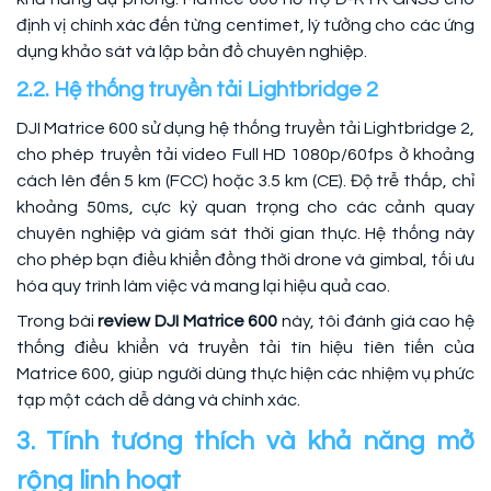
định vị chính xác đến từng centimet, lý tưởng cho các ứng
dụng khảo sát và lập bản đồ chuyên nghiệp.
2.2. Hệ thống truyền tải Lightbridge 2
DJI Matrice 600 sử dụng hệ thống truyền tải Lightbridge 2,
cho phép truyền tải video Full HD 1080p/60fps ở khoảng
cách lên đến 5 km (FCC) hoặc 3.5 km (CE). Độ trễ thấp, chỉ
khoảng 50ms, cực kỳ quan trọng cho các cảnh quay
chuyên nghiệp và giám sát thời gian thực. Hệ thống này
cho phép bạn điều khiển đồng thời drone và gimbal, tối ưu
hóa quy trình làm việc và mang lại hiệu quả cao.
Trong bài
review DJI Matrice 600
này, tôi đánh giá cao hệ
thống điều khiển và truyền tải tín hiệu tiên tiến của
Matrice 600, giúp người dùng thực hiện các nhiệm vụ phức
tạp một cách dễ dàng và chính xác.
3. Tính tương thích và khả năng mở
rộng linh hoạt