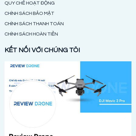
QUY CHẾ HOẠT ĐỘNG
CHÍNH SÁCH BẢO MẬT
CHÍNH SÁCH THANH TOÁN
CHÍNH SÁCH HOÀN TIỀN
KẾT NỐI VỚI CHÚNG TÔI