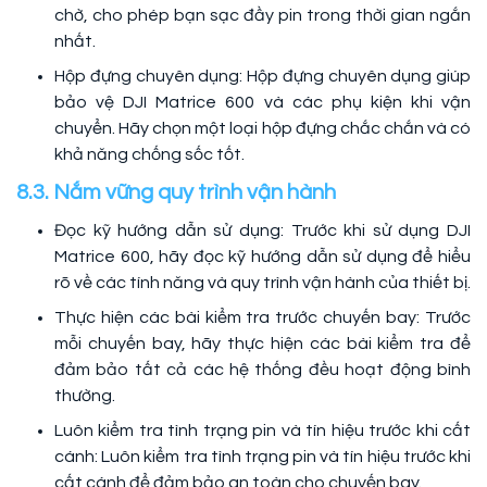
chờ, cho phép bạn sạc đầy pin trong thời gian ngắn
nhất.
Hộp đựng chuyên dụng: Hộp đựng chuyên dụng giúp
bảo vệ DJI Matrice 600 và các phụ kiện khi vận
chuyển. Hãy chọn một loại hộp đựng chắc chắn và có
khả năng chống sốc tốt.
8.3. Nắm vững quy trình vận hành
Đọc kỹ hướng dẫn sử dụng: Trước khi sử dụng DJI
Matrice 600, hãy đọc kỹ hướng dẫn sử dụng để hiểu
rõ về các tính năng và quy trình vận hành của thiết bị.
Thực hiện các bài kiểm tra trước chuyến bay: Trước
mỗi chuyến bay, hãy thực hiện các bài kiểm tra để
đảm bảo tất cả các hệ thống đều hoạt động bình
thường.
Luôn kiểm tra tình trạng pin và tín hiệu trước khi cất
cánh: Luôn kiểm tra tình trạng pin và tín hiệu trước khi
cất cánh để đảm bảo an toàn cho chuyến bay.