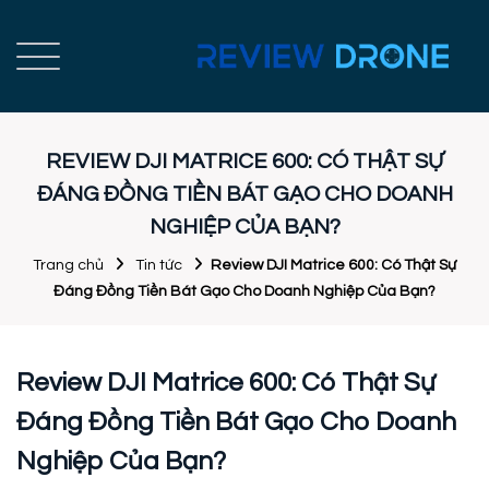
REVIEW DJI MATRICE 600: CÓ THẬT SỰ
ĐÁNG ĐỒNG TIỀN BÁT GẠO CHO DOANH
NGHIỆP CỦA BẠN?
Trang chủ
Tin tức
Review DJI Matrice 600: Có Thật Sự
Đáng Đồng Tiền Bát Gạo Cho Doanh Nghiệp Của Bạn?
Review DJI Matrice 600: Có Thật Sự
Đáng Đồng Tiền Bát Gạo Cho Doanh
Nghiệp Của Bạn?