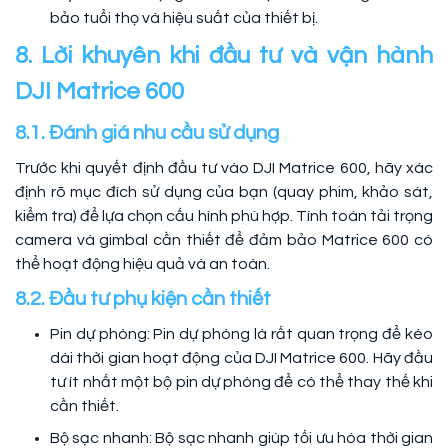
bảo tuổi thọ và hiệu suất của thiết bị.
8. Lời khuyên khi đầu tư và vận hành
DJI Matrice 600
8.1. Đánh giá nhu cầu sử dụng
Trước khi quyết định đầu tư vào DJI Matrice 600, hãy xác
định rõ mục đích sử dụng của bạn (quay phim, khảo sát,
kiểm tra) để lựa chọn cấu hình phù hợp. Tính toán tải trọng
camera và gimbal cần thiết để đảm bảo Matrice 600 có
thể hoạt động hiệu quả và an toàn.
8.2. Đầu tư phụ kiện cần thiết
Pin dự phòng: Pin dự phòng là rất quan trọng để kéo
dài thời gian hoạt động của DJI Matrice 600. Hãy đầu
tư ít nhất một bộ pin dự phòng để có thể thay thế khi
cần thiết.
Bộ sạc nhanh: Bộ sạc nhanh giúp tối ưu hóa thời gian