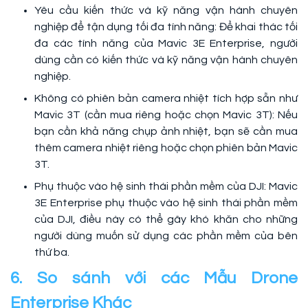
Yêu cầu kiến thức và kỹ năng vận hành chuyên
nghiệp để tận dụng tối đa tính năng: Để khai thác tối
đa các tính năng của Mavic 3E Enterprise, người
dùng cần có kiến thức và kỹ năng vận hành chuyên
nghiệp.
Không có phiên bản camera nhiệt tích hợp sẵn như
Mavic 3T (cần mua riêng hoặc chọn Mavic 3T): Nếu
bạn cần khả năng chụp ảnh nhiệt, bạn sẽ cần mua
thêm camera nhiệt riêng hoặc chọn phiên bản Mavic
3T.
Phụ thuộc vào hệ sinh thái phần mềm của DJI: Mavic
3E Enterprise phụ thuộc vào hệ sinh thái phần mềm
của DJI, điều này có thể gây khó khăn cho những
người dùng muốn sử dụng các phần mềm của bên
thứ ba.
6. So sánh với các Mẫu Drone
Enterprise Khác