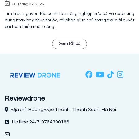
20 Tháng 07, 2026
Tìm hiểu nguyên tắc canh tác nông nghiệp hữu cơ và cách ứng
dụng máy bay phun thuốc, rải phân giúp chủ trang trại giải quyết
bài toán thiếu nhân công.
Xem tất cả
Reviewdrone
Địa chỉ: Hoàng Đạo Thành, Thanh Xuân, Hà Nội
Hotline 24/7: 0764390186