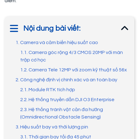
điểm.
Nội dung bài viết:
1. Camera và cảm biến hiệu suất cao
1.1. Camera góc rộng 4/3 CMOS 20MP với màn
trập cơ học
1.2. Camera Tele 12MP với zoom kỹ thuật số 56x
2. Công nghệ định vị chính xác và an toàn bay
2.1. Module RTK tích hợp
2.2. Hệ thống truyền dẫn DJI O3 Enterprise
2.3. Hệ thống tránh vật cản đa hướng
(Omnidirectional Obstacle Sensing)
3. Hiệu suất bay và thời lượng pin
3.1. Thời gian bay tối đa 45 phút