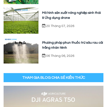
Mô hình sản xuất nông nghiệp sinh thái
& Ứng dụng drone
20 Tháng 07, 2026
Phương pháp phun thuốc trừ sâu rau cải
trắng nhàn tênh
06 Tháng 06, 2026
THAM GIA BLOG CHIA SẺ KIẾN THỨC