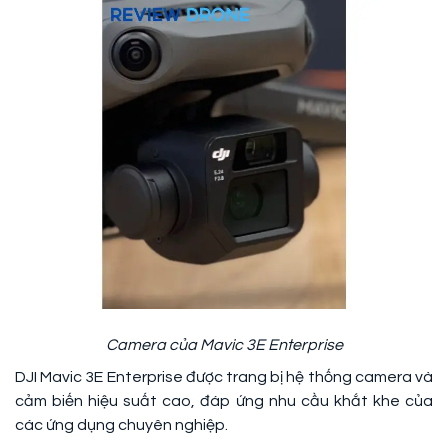
Camera của Mavic 3E Enterprise
DJI Mavic 3E Enterprise được trang bị hệ thống camera và
cảm biến hiệu suất cao, đáp ứng nhu cầu khắt khe của
các ứng dụng chuyên nghiệp.