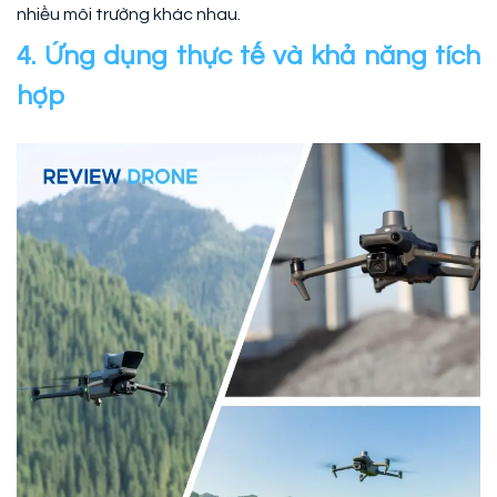
nhiều môi trường khác nhau.
4. Ứng dụng thực tế và khả năng tích
hợp