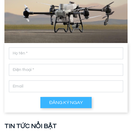
ĐĂNG KÝ NGAY
TIN TỨC NỔI BẬT