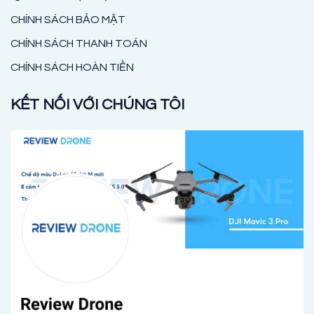
CHÍNH SÁCH BẢO MẬT
CHÍNH SÁCH THANH TOÁN
CHÍNH SÁCH HOÀN TIỀN
KẾT NỐI VỚI CHÚNG TÔI