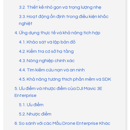
3.2. Thiết kế nhỏ gọn và trọng lượng nhẹ
3.3. Hoạt động ổn định trong điều kiện khắc
nghiệt
4. Ứng dụng thực tế và khả năng tích hợp
4.1. Khảo sát và lập bản đồ
4.2. Kiểm tra cơ sở hạ tầng
4.3. Nông nghiệp chính xác
4.4. Tìm kiếm cứu nạn và an ninh
4.5. Khả năng tương thích phần mềm và SDK
5. Ưu điểm và nhược điểm của DJI Mavic 3E
Enterprise
5.1. Ưu điểm
5.2. Nhược điểm
6. So sánh với các Mẫu Drone Enterprise Khác