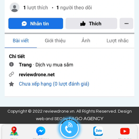
Copyright © 2022 reviewdrone.vn. All Rights Reserved. Design
FAGO AGENCY
web and SEO by