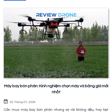
Máy bay bón phân: Kinh nghiệm chọn máy và bảng giá mới
nhất
20 Tháng 07, 2026
Cần mua máy bay bón phân nhưng sợ rải không đều, hay kẹt