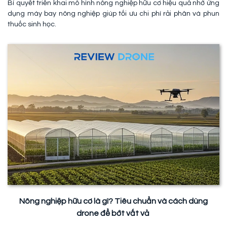
Bí quyết triển khai mô hình nông nghiệp hữu cơ hiệu quả nhờ ứng
dụng máy bay nông nghiệp giúp tối ưu chi phí rải phân và phun
thuốc sinh học.
Nông nghiệp hữu cơ là gì? Tiêu chuẩn và cách dùng
drone để bớt vất vả