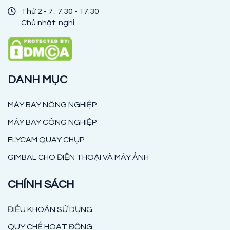
Thứ 2 - 7 : 7:30 - 17:30
Chủ nhật: nghỉ
DANH MỤC
MÁY BAY NÔNG NGHIỆP
MÁY BAY CÔNG NGHIỆP
FLYCAM QUAY CHỤP
GIMBAL CHO ĐIỆN THOẠI VÀ MÁY ẢNH
CHÍNH SÁCH
ĐIỀU KHOẢN SỬ DỤNG
QUY CHẾ HOẠT ĐỘNG