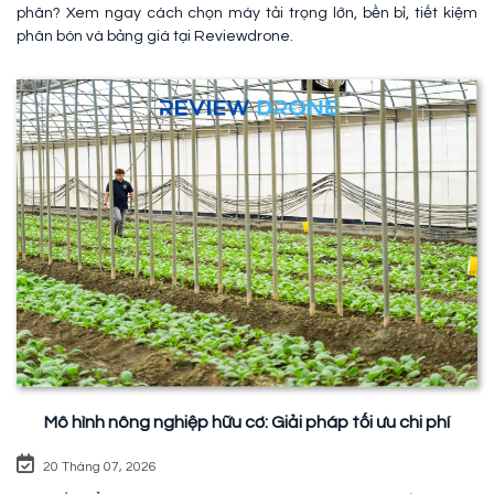
phân? Xem ngay cách chọn máy tải trọng lớn, bền bỉ, tiết kiệm
phân bón và bảng giá tại Reviewdrone.
Mô hình nông nghiệp hữu cơ: Giải pháp tối ưu chi phí
20 Tháng 07, 2026