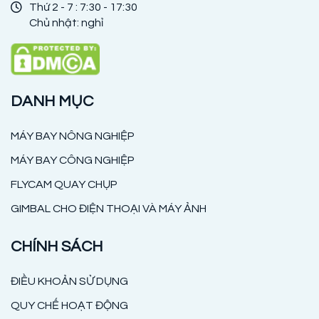
Thứ 2 - 7 : 7:30 - 17:30
Chủ nhật: nghỉ
DANH MỤC
MÁY BAY NÔNG NGHIỆP
MÁY BAY CÔNG NGHIỆP
FLYCAM QUAY CHỤP
GIMBAL CHO ĐIỆN THOẠI VÀ MÁY ẢNH
CHÍNH SÁCH
ĐIỀU KHOẢN SỬ DỤNG
QUY CHẾ HOẠT ĐỘNG