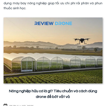
dụng máy bay nông nghiệp giúp tối ưu chi phí rải phân và phun
thuốc sinh học.
Nông nghiệp hữu cơ là gì? Tiêu chuẩn và cách dùng
drone để bớt vất vả