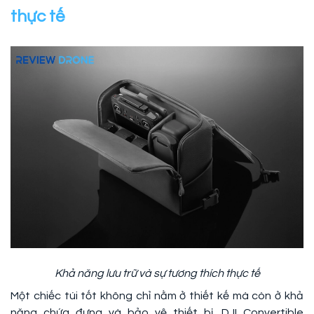
thực tế
Khả năng lưu trữ và sự tương thích thực tế
Một chiếc túi tốt không chỉ nằm ở thiết kế mà còn ở khả
năng chứa đựng và bảo vệ thiết bị. DJI Convertible