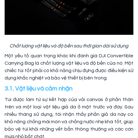
Chất lượng vật liệu và độ bền sau thời gian dài sử dụng
Một yếu tố quan trọng khác khi đánh giá DJI Convertible
Carrying Bag là chất lượng vật liệu và độ bền của nó. Một
chiếc túi tốt phải có khả năng chịu đựng được điều kiện sử
dụng khắc nghiệt và bảo vệ thiết bị bên trong.
3.1. Vật liệu và cảm nhận
Túi được làm từ sự kết hợp của vải canvas ở phần thân
trên và một loại vật liệu giả da ở mặt trước và đáy. Sau
nhiều tháng sử dụng, tôi nhận thấy phần giả da này có
khả năng chống mài mòn và chống nước nhẹ khá tốt, giúp
bảo vệ túi khỏi những vết bẩn thông thường và các cơn
mưa nhỏ bất chợt.