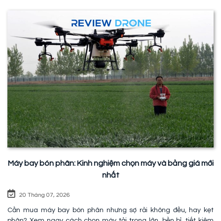
Máy bay bón phân: Kinh nghiệm chọn máy và bảng giá mới
nhất
20 Tháng 07, 2026
Cần mua máy bay bón phân nhưng sợ rải không đều, hay kẹt
phân? Xem ngay cách chọn máy tải trọng lớn, bền bỉ, tiết kiệm