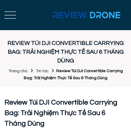
REVIEW TÚI DJI CONVERTIBLE CARRYING
BAG: TRẢI NGHIỆM THỰC TẾ SAU 6 THÁNG
DÙNG
Trang chủ
Tin tức
Review Túi DJI Convertible Carrying
Bag: Trải Nghiệm Thực Tế Sau 6 Tháng Dùng
Review Túi DJI Convertible Carrying
Bag: Trải Nghiệm Thực Tế Sau 6
Tháng Dùng