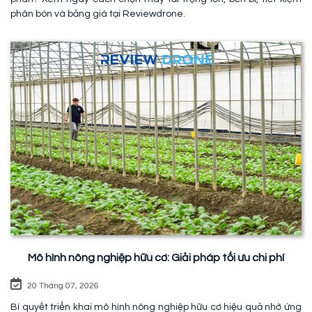
phân bón và bảng giá tại Reviewdrone.
Mô hình nông nghiệp hữu cơ: Giải pháp tối ưu chi phí
20 Tháng 07, 2026
Bí quyết triển khai mô hình nông nghiệp hữu cơ hiệu quả nhờ ứng