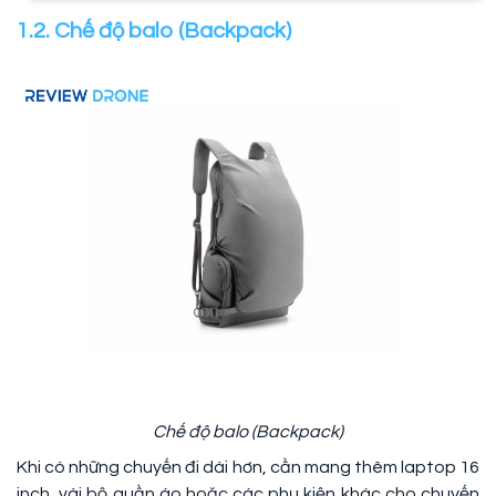
1.2. Chế độ balo (Backpack)
Chế độ balo (Backpack)
Khi có những chuyến đi dài hơn, cần mang thêm laptop 16
inch, vài bộ quần áo hoặc các phụ kiện khác cho chuyến