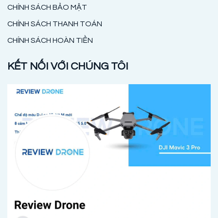
CHÍNH SÁCH BẢO MẬT
CHÍNH SÁCH THANH TOÁN
CHÍNH SÁCH HOÀN TIỀN
KẾT NỐI VỚI CHÚNG TÔI