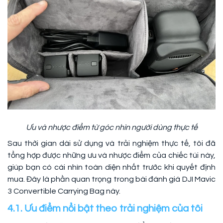
Ưu và nhược điểm từ góc nhìn người dùng thực tế
Sau thời gian dài sử dụng và trải nghiệm thực tế, tôi đã
tổng hợp được những ưu và nhược điểm của chiếc túi này,
giúp bạn có cái nhìn toàn diện nhất trước khi quyết định
mua. Đây là phần quan trọng trong bài đánh giá DJI Mavic
3 Convertible Carrying Bag này.
4.1. Ưu điểm nổi bật theo trải nghiệm của tôi