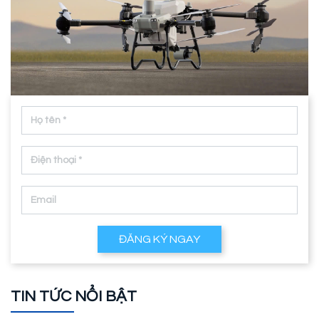
ĐĂNG KÝ NGAY
TIN TỨC NỔI BẬT