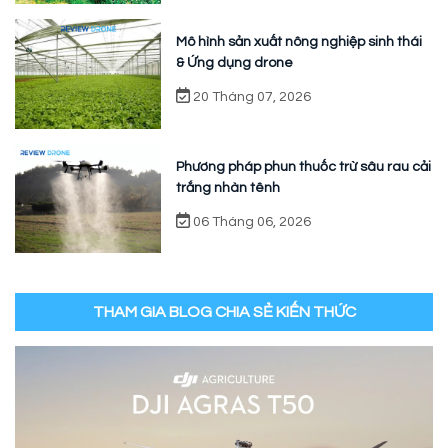
Mô hình sản xuất nông nghiệp sinh thái
& Ứng dụng drone
20 Tháng 07, 2026
Phương pháp phun thuốc trừ sâu rau cải
trắng nhàn tênh
06 Tháng 06, 2026
THAM GIA BLOG CHIA SẺ KIẾN THỨC