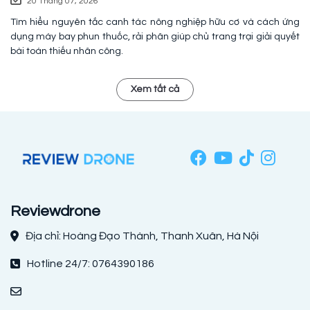
20 Tháng 07, 2026
Tìm hiểu nguyên tắc canh tác nông nghiệp hữu cơ và cách ứng
dụng máy bay phun thuốc, rải phân giúp chủ trang trại giải quyết
bài toán thiếu nhân công.
Xem tất cả
Reviewdrone
Địa chỉ: Hoàng Đạo Thành, Thanh Xuân, Hà Nội
Hotline 24/7: 0764390186