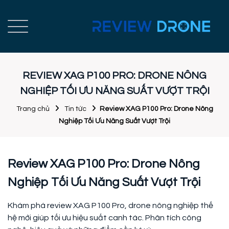
REVIEW XAG P100 PRO: DRONE NÔNG
NGHIỆP TỐI ƯU NĂNG SUẤT VƯỢT TRỘI
Trang chủ
Tin tức
Review XAG P100 Pro: Drone Nông
Nghiệp Tối Ưu Năng Suất Vượt Trội
Review XAG P100 Pro: Drone Nông
Nghiệp Tối Ưu Năng Suất Vượt Trội
Khám phá review XAG P100 Pro, drone nông nghiệp thế
hệ mới giúp tối ưu hiệu suất canh tác. Phân tích công