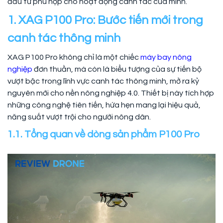
đầu tư phù hợp cho hoạt động canh tác của mình.
1. XAG P100 Pro: Bước tiến mới trong
canh tác thông minh
XAG P100 Pro không chỉ là một chiếc
máy bay nông
nghiệp
đơn thuần, mà còn là biểu tượng của sự tiến bộ
vượt bậc trong lĩnh vực canh tác thông minh, mở ra kỷ
nguyên mới cho nền nông nghiệp 4.0. Thiết bị này tích hợp
những công nghệ tiên tiến, hứa hẹn mang lại hiệu quả,
năng suất vượt trội cho người nông dân.
1.1. Tổng quan về dòng sản phẩm P100 Pro