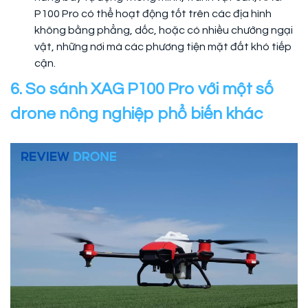
P100 Pro có thể hoạt động tốt trên các địa hình
không bằng phẳng, dốc, hoặc có nhiều chướng ngại
vật, những nơi mà các phương tiện mặt đất khó tiếp
cận.
6. So sánh XAG P100 Pro với một số
drone nông nghiệp phổ biến khác