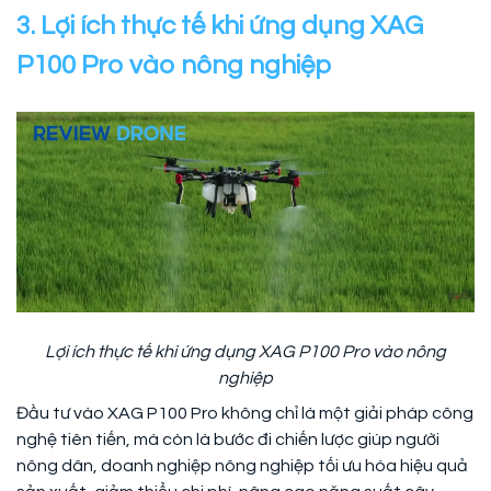
3. Lợi ích thực tế khi ứng dụng XAG
P100 Pro vào nông nghiệp
Lợi ích thực tế khi ứng dụng XAG P100 Pro vào nông
nghiệp
Đầu tư vào XAG P100 Pro không chỉ là một giải pháp công
nghệ tiên tiến, mà còn là bước đi chiến lược giúp người
nông dân, doanh nghiệp nông nghiệp tối ưu hóa hiệu quả