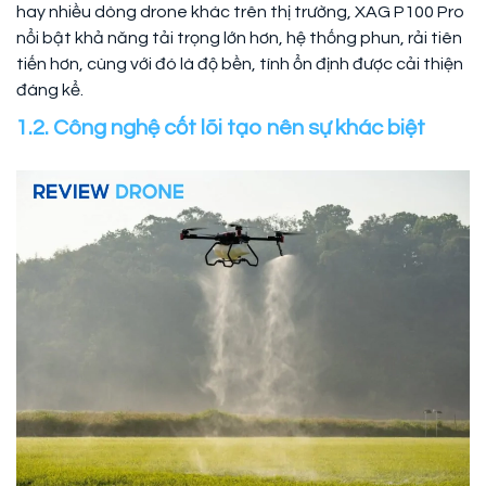
hay nhiều dòng drone khác trên thị trường, XAG P100 Pro
nổi bật khả năng tải trọng lớn hơn, hệ thống phun, rải tiên
tiến hơn, cùng với đó là độ bền, tính ổn định được cải thiện
đáng kể.
1.2. Công nghệ cốt lõi tạo nên sự khác biệt