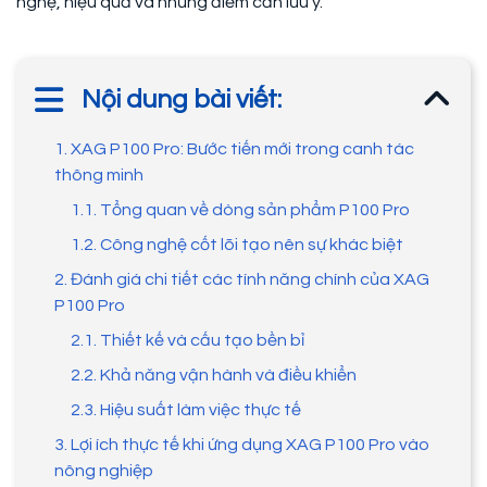
nghệ, hiệu quả và những điểm cần lưu ý.
Nội dung bài viết:
1. XAG P100 Pro: Bước tiến mới trong canh tác
thông minh
1.1. Tổng quan về dòng sản phẩm P100 Pro
1.2. Công nghệ cốt lõi tạo nên sự khác biệt
2. Đánh giá chi tiết các tính năng chính của XAG
P100 Pro
2.1. Thiết kế và cấu tạo bền bỉ
2.2. Khả năng vận hành và điều khiển
2.3. Hiệu suất làm việc thực tế
3. Lợi ích thực tế khi ứng dụng XAG P100 Pro vào
nông nghiệp