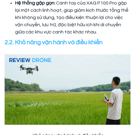
Hệ thống gập gọn:
Cánh tay của XAG P100 Pro gập
lại một cách linh hoạt, giúp giảm kích thước tổng thể
khi không sử dụng, tạo điều kiện thuận lợi cho việc
vận chuyển, lưu trữ, đặc biệt hữu ích khi di chuyển
giữa các khu vực canh tác khác nhau.
2.2. Khả năng vận hành và điều khiển