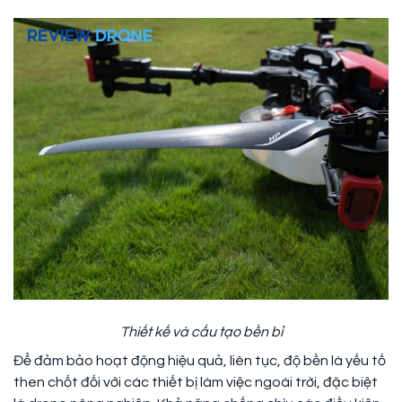
Thiết kế và cấu tạo bền bỉ
Để đảm bảo hoạt động hiệu quả, liên tục, độ bền là yếu tố
then chốt đối với các thiết bị làm việc ngoài trời, đặc biệt