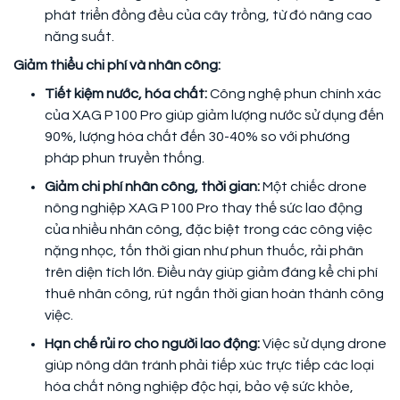
phát triển đồng đều của cây trồng, từ đó nâng cao
năng suất.
Giảm thiểu chi phí và nhân công:
Tiết kiệm nước, hóa chất:
Công nghệ phun chính xác
của XAG P100 Pro giúp giảm lượng nước sử dụng đến
90%, lượng hóa chất đến 30-40% so với phương
pháp phun truyền thống.
Giảm chi phí nhân công, thời gian:
Một chiếc drone
nông nghiệp XAG P100 Pro thay thế sức lao động
của nhiều nhân công, đặc biệt trong các công việc
nặng nhọc, tốn thời gian như phun thuốc, rải phân
trên diện tích lớn. Điều này giúp giảm đáng kể chi phí
thuê nhân công, rút ngắn thời gian hoàn thành công
việc.
Hạn chế rủi ro cho người lao động:
Việc sử dụng drone
giúp nông dân tránh phải tiếp xúc trực tiếp các loại
hóa chất nông nghiệp độc hại, bảo vệ sức khỏe,