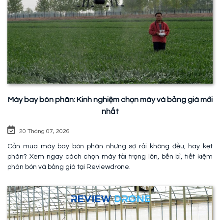
Máy bay bón phân: Kinh nghiệm chọn máy và bảng giá mới
nhất
20 Tháng 07, 2026
Cần mua máy bay bón phân nhưng sợ rải không đều, hay kẹt
phân? Xem ngay cách chọn máy tải trọng lớn, bền bỉ, tiết kiệm
phân bón và bảng giá tại Reviewdrone.