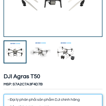
DJI Agras T50
MSP: S7A2C7A3F4D7B
- Đại lý phân phối sản phẩm DJI chính hãng