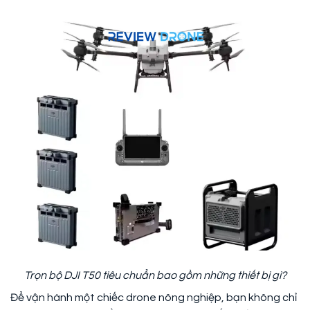
Trọn bộ DJI T50 tiêu chuẩn bao gồm những thiết bị gì?
Để vận hành một chiếc drone nông nghiệp, bạn không chỉ