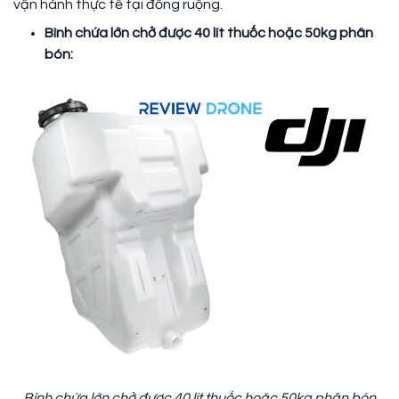
vận hành thực tế tại đồng ruộng.
Bình chứa lớn chở được 40 lít thuốc hoặc 50kg phân
bón:
Bình chứa lớn chở được 40 lít thuốc hoặc 50kg phân bón