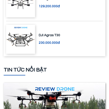
129.200.000đ
DJI Agras T30
230.000.000đ
TIN TỨC NỔI BẬT