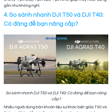
gần như không nghỉ.
4. So sánh nhanh DJI T50 và DJI T40:
Có đáng để bạn nâng cấp?
So sánh nhanh DJI T50 và DJI T40: Có đáng để bạn nâng
cấp?
Nhiều người dùng băn khoăn liệu sự khác biệt giữa T50 và