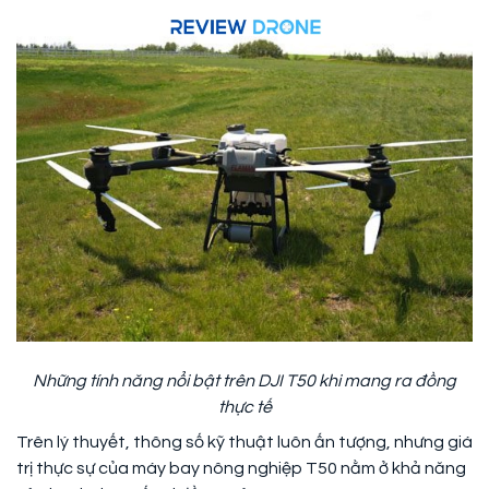
Những tính năng nổi bật trên DJI T50 khi mang ra đồng
thực tế
Trên lý thuyết, thông số kỹ thuật luôn ấn tượng, nhưng giá
trị thực sự của máy bay nông nghiệp T50 nằm ở khả năng