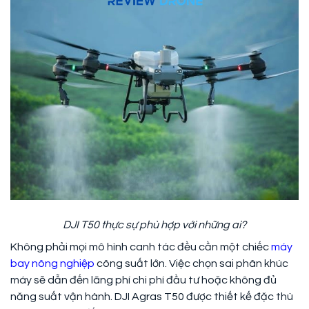
DJI T50 thực sự phù hợp với những ai?
Không phải mọi mô hình canh tác đều cần một chiếc
máy
bay nông nghiệp
công suất lớn. Việc chọn sai phân khúc
máy sẽ dẫn đến lãng phí chi phí đầu tư hoặc không đủ
năng suất vận hành. DJI Agras T50 được thiết kế đặc thù