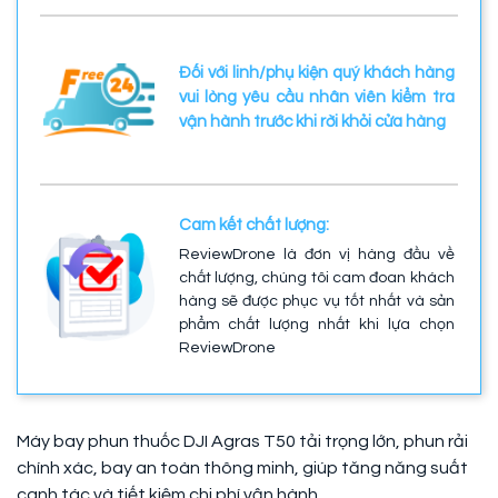
Đối với linh/phụ kiện quý khách hàng
vui lòng yêu cầu nhân viên kiểm tra
vận hành trước khi rời khỏi cửa hàng
Cam kết chất lượng:
ReviewDrone là đơn vị hàng đầu về
chất lượng, chúng tôi cam đoan khách
hàng sẽ được phục vụ tốt nhất và sản
phẩm chất lượng nhất khi lựa chọn
ReviewDrone
Máy bay phun thuốc DJI Agras T50 tải trọng lớn, phun rải
chính xác, bay an toàn thông minh, giúp tăng năng suất
canh tác và tiết kiệm chi phí vận hành.