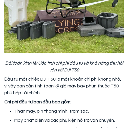
Bài toán kinh tế: Ước tính chi phí đầu tư và khả năng thu hồi
vốn với DJI T50
Đầu tư một chiếc DJI T50 là một khoản chi phí không nhỏ,
vì vậy bạn cần tính toán kỹ giá máy bay phun thuốc T50
phù hợp tài chính.
Chi phí đầu tư ban đầu bao gồm:
Thân máy, pin thông minh, trạm sạc.
Máy phát điện và các phụ kiện hỗ trợ vận chuyển.