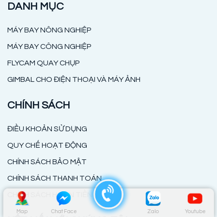
DANH MỤC
MÁY BAY NÔNG NGHIỆP
MÁY BAY CÔNG NGHIỆP
FLYCAM QUAY CHỤP
GIMBAL CHO ĐIỆN THOẠI VÀ MÁY ẢNH
CHÍNH SÁCH
ĐIỀU KHOẢN SỬ DỤNG
QUY CHẾ HOẠT ĐỘNG
CHÍNH SÁCH BẢO MẬT
CHÍNH SÁCH THANH TOÁN
CHÍNH SÁCH HOÀN TIỀN
Map
Chat Face
Zalo
Youtube