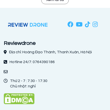
Reviewdrone
Địa chỉ: Hoàng Đạo Thành, Thanh Xuân, Hà Nội
Hotline 24/7: 0764390186
Thứ 2 - 7 : 7:30 - 17:30
Chủ nhật: nghỉ