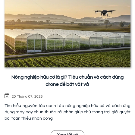
Nông nghiệp hữu cơ là gì? Tiêu chuẩn và cách dùng
drone để bớt vất vả
20 Tháng 07, 2026
Tìm hiểu nguyên tắc canh tác nông nghiệp hữu cơ và cách ứng
dụng máy bay phun thuốc, rải phân giúp chủ trang trại giải quyết
bài toán thiếu nhân công.
Xem tất cả