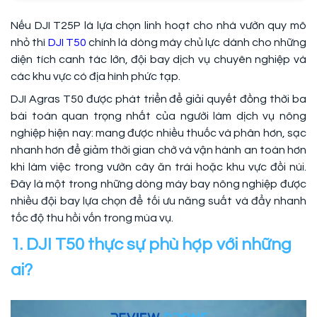
Nếu DJI T25P là lựa chọn linh hoạt cho nhà vườn quy mô
nhỏ thì
DJI T50
chính là dòng máy chủ lực dành cho những
diện tích canh tác lớn, đội bay dịch vụ chuyên nghiệp và
các khu vực có địa hình phức tạp.
DJI Agras T50 được phát triển để giải quyết đồng thời ba
bài toán quan trọng nhất của người làm dịch vụ nông
nghiệp hiện nay: mang được nhiều thuốc và phân hơn, sạc
nhanh hơn để giảm thời gian chờ và vận hành an toàn hơn
khi làm việc trong vườn cây ăn trái hoặc khu vực đồi núi.
Đây là một trong những dòng máy bay nông nghiệp được
nhiều đội bay lựa chọn để tối ưu năng suất và đẩy nhanh
tốc độ thu hồi vốn trong mùa vụ.
1. DJI T50 thực sự phù hợp với những
ai?