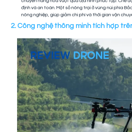
chuyển hàng hóa vượt qua địa hình phức tạp. Chế 
định và an toàn. Một số nông trại ở vùng núi phía 
nông nghiệp, giúp giảm chi phí và thời gian vận chu
2. Công nghệ thông minh tích hợp tr