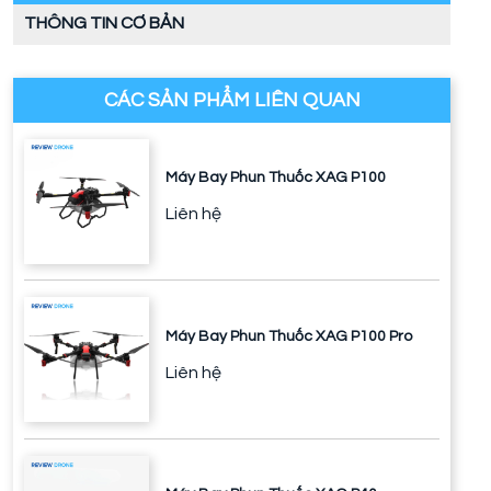
THÔNG TIN CƠ BẢN
CÁC SẢN PHẨM LIÊN QUAN
Máy Bay Phun Thuốc XAG P100
Liên hệ
Máy Bay Phun Thuốc XAG P100 Pro
Liên hệ