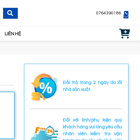
0764390186
LIÊN HỆ
Đổi trả trong 2 ngày do lỗi
nhà sản xuất.
Đối với linh/phụ kiện quý
khách hàng vui lòng yêu cầu
nhân viên kiểm tra vận