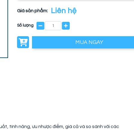
Liên hệ
Giá sản phẩm:
Số lượng
MUA NGAY
ất, tính năng, ưu nhược điểm, giá cả và so sánh với các