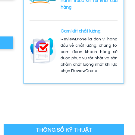
hành trước khi rời khỏi cửa
hàng
Cam kết chất lượng:
ReviewDrone là đơn vị hàng
đầu về chất lượng, chúng tôi
cam đoan khách hàng sẽ
được phục vụ tốt nhất và sản
phẩm chất lượng nhất khi lựa
chọn ReviewDrone
THÔNG SỐ KỸ THUẬT