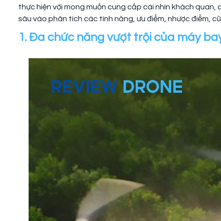
thực hiện với mong muốn cung cấp cái nhìn khách quan, ch
sâu vào phân tích các tính năng, ưu điểm, nhược điểm, c
1. Đa chức năng vượt trội của máy b