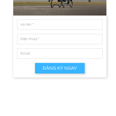
ĐĂNG KÝ NGAY