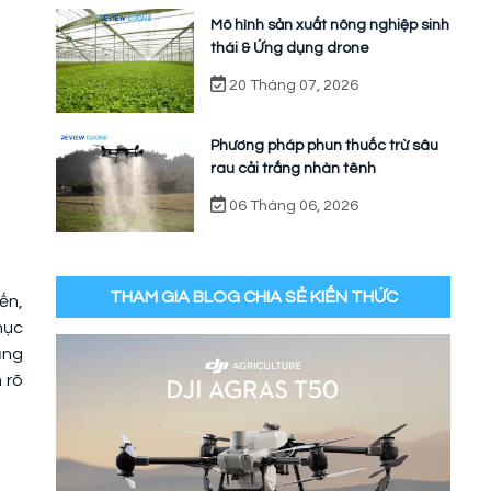
Mô hình sản xuất nông nghiệp sinh
thái & Ứng dụng drone
20 Tháng 07, 2026
Phương pháp phun thuốc trừ sâu
rau cải trắng nhàn tênh
06 Tháng 06, 2026
THAM GIA BLOG CHIA SẺ KIẾN THỨC
ến,
hục
ăng
 rõ