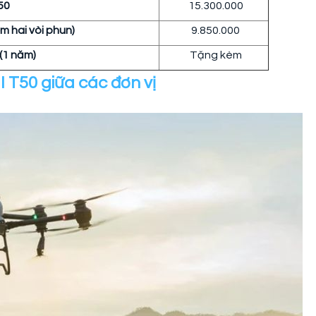
50
15.300.000
m hai vòi phun)
9.850.000
 (1 năm)
Tặng kèm
I T50 giữa các đơn vị