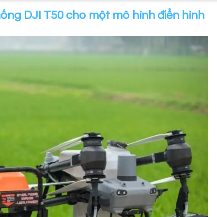
thống DJI T50 cho một mô hình điển hình