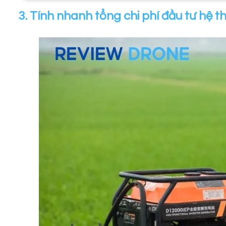
3. Tính nhanh tổng chi phí đầu tư hệ 