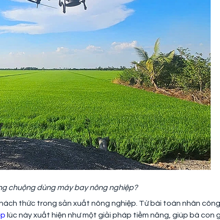
àng chuộng dùng máy bay nông nghiệp?
 thách thức trong sản xuất nông nghiệp. Từ bài toán nhân côn
ệp
lúc này xuất hiện như một giải pháp tiềm năng, giúp bà con g