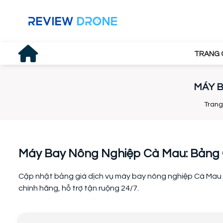
TRANG 
MÁY B
Trang
Máy Bay Nông Nghiệp Cà Mau: Bảng G
Cập nhật bảng giá dịch vụ máy bay nông nghiệp Cà Mau m
chính hãng, hỗ trợ tận ruộng 24/7.