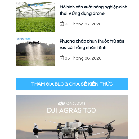
Mô hình sản xuất nông nghiệp sinh
thái & Ứng dụng drone
20 Tháng 07, 2026
Phương pháp phun thuốc trừ sâu
rau cải trắng nhàn tênh
06 Tháng 06, 2026
THAM GIA BLOG CHIA SẺ KIẾN THỨC