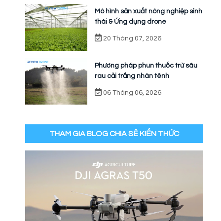
Mô hình sản xuất nông nghiệp sinh
thái & Ứng dụng drone
20 Tháng 07, 2026
Phương pháp phun thuốc trừ sâu
rau cải trắng nhàn tênh
06 Tháng 06, 2026
THAM GIA BLOG CHIA SẺ KIẾN THỨC