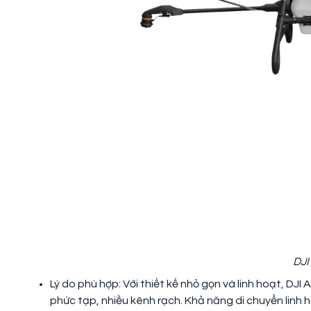
DJI
Lý do phù hợp: Với thiết kế nhỏ gọn và linh hoạt, DJI
phức tạp, nhiều kênh rạch. Khả năng di chuyển linh