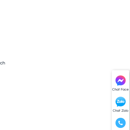
ích
Chat Face
Chat Zalo