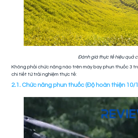
Đánh giá thực tế hiệu quả 
Không phải chức năng nào trên máy bay phun thuốc 3 tro
chi tiết từ trải nghiệm thực tế:
2.1. Chức năng phun thuốc (Độ hoàn thiện 10/1