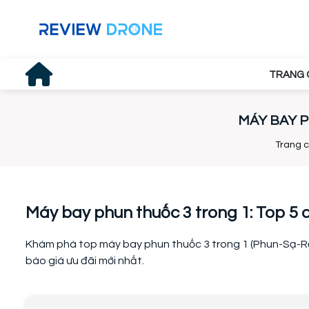
TRANG 
MÁY BAY P
Trang 
Máy bay phun thuốc 3 trong 1: Top 5 
Khám phá top máy bay phun thuốc 3 trong 1 (Phun-Sạ-Rải)
báo giá ưu đãi mới nhất.