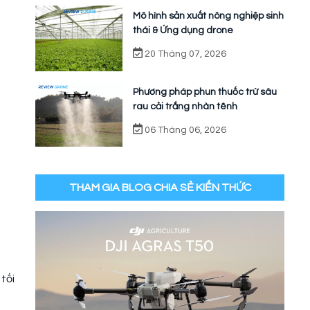
Mô hình sản xuất nông nghiệp sinh
thái & Ứng dụng drone
20 Tháng 07, 2026
Phương pháp phun thuốc trừ sâu
rau cải trắng nhàn tênh
06 Tháng 06, 2026
THAM GIA BLOG CHIA SẺ KIẾN THỨC
tối