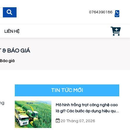
0764390186
LIÊN HỆ
 & BÁO GIÁ
 Báo giá
TIN TỨC MỚI
ảng
Mô hình trồng trọt công nghệ cao
là gì? Các bước áp dụng hiệu quả
cho nhà vườn
20 Tháng 07, 2026