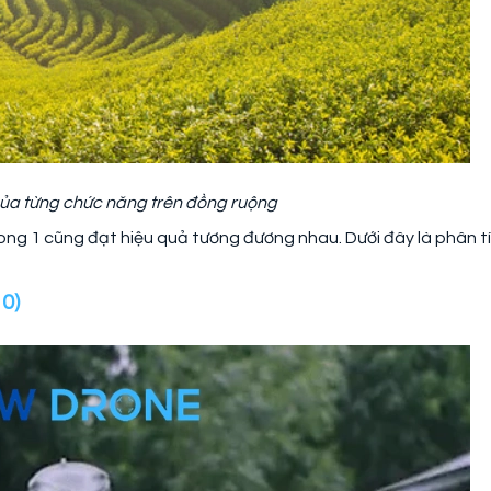
của từng chức năng trên đồng ruộng
ng 1 cũng đạt hiệu quả tương đương nhau. Dưới đây là phân t
0)