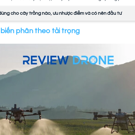
 dùng cho cây trồng nào, ưu nhược điểm và có nên đầu tư
biến phân theo tải trọng