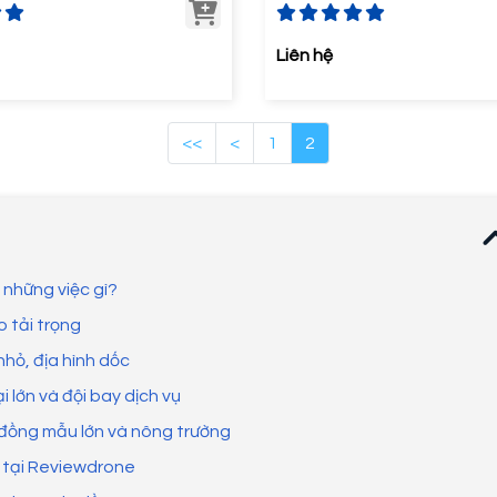
Liên hệ
<<
<
1
2
 những việc gì?
 tải trọng
nhỏ, địa hình dốc
i lớn và đội bay dịch vụ
h đồng mẫu lớn và nông trường
 tại Reviewdrone