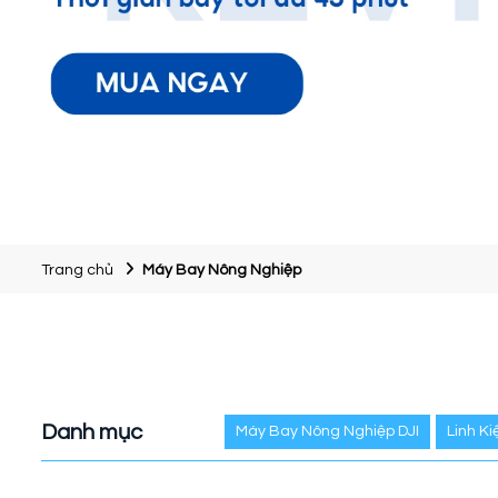
Trang chủ
Máy Bay Nông Nghiệp
Danh mục
Máy Bay Nông Nghiệp DJI
Linh K