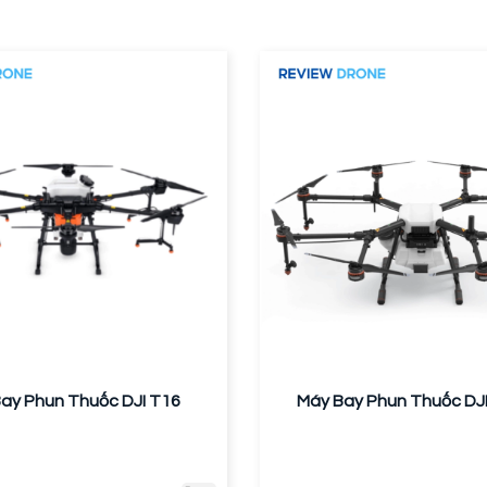
ay Phun Thuốc DJI T16
Máy Bay Phun Thuốc DJ