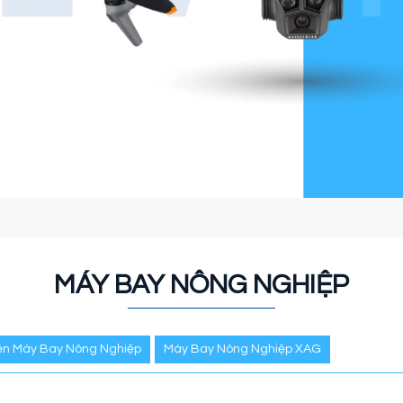
MÁY BAY NÔNG NGHIỆP
iện Máy Bay Nông Nghiệp
Máy Bay Nông Nghiệp XAG