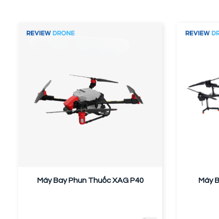
Máy Bay Phun Thuốc XAG P40
Máy B