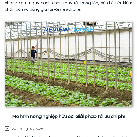
phân? Xem ngay cách chọn máy tải trọng lớn, bền bỉ, tiết kiệm
phân bón và bảng giá tại Reviewdrone.
Mô hình nông nghiệp hữu cơ: Giải pháp tối ưu chi phí
20 Tháng 07, 2026