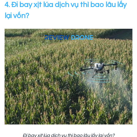
4. Đi bay xịt lúa dịch vụ thì bao lâu lấy
lại vốn?
Đi bay xịt lúa dịch vụ thì bao lâu lấy lại vốn?