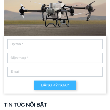
ĐĂNG KÝ NGAY
TIN TỨC NỔI BẬT