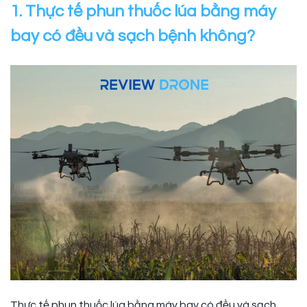
1. Thực tế phun thuốc lúa bằng máy
bay có đều và sạch bệnh không?
Thực tế phun thuốc lúa bằng máy bay có đều và sạch