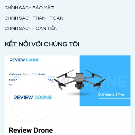
CHÍNH SÁCH BẢO MẬT
CHÍNH SÁCH THANH TOÁN
CHÍNH SÁCH HOÀN TIỀN
KẾT NỐI VỚI CHÚNG TÔI