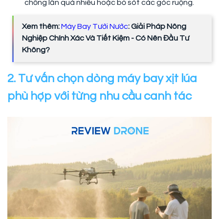
chồng lấn quá nhiều hoặc bỏ sót các góc ruộng.
Xem thêm:
Máy Bay Tưới Nước
: Giải Pháp Nông
Nghiệp Chính Xác Và Tiết Kiệm - Có Nên Đầu Tư
Không?
2. Tư vấn chọn dòng máy bay xịt lúa
phù hợp với từng nhu cầu canh tác