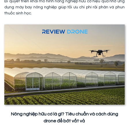
Bí quyết triển khai mô hình nông nghiệp hữu cơ hiệu quả nhờ ứng
dụng máy bay nông nghiệp giúp tối ưu chi phí rải phân và phun
thuốc sinh học.
Nông nghiệp hữu cơ là gì? Tiêu chuẩn và cách dùng
drone để bớt vất vả