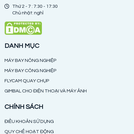
Thứ 2 - 7 : 7:30 - 17:30
Chủ nhật: nghỉ
DANH MỤC
MÁY BAY NÔNG NGHIỆP
MÁY BAY CÔNG NGHIỆP
FLYCAM QUAY CHỤP
GIMBAL CHO ĐIỆN THOẠI VÀ MÁY ẢNH
CHÍNH SÁCH
ĐIỀU KHOẢN SỬ DỤNG
QUY CHẾ HOẠT ĐỘNG