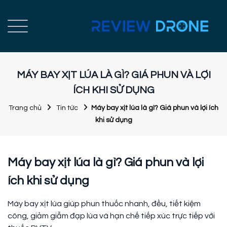
MÁY BAY XỊT LÚA LÀ GÌ? GIÁ PHUN VÀ LỢI
ÍCH KHI SỬ DỤNG
Trang chủ
Tin tức
Máy bay xịt lúa là gì? Giá phun và lợi ích
khi sử dụng
Máy bay xịt lúa là gì? Giá phun và lợi
ích khi sử dụng
Máy bay xịt lúa giúp phun thuốc nhanh, đều, tiết kiệm
công, giảm giẫm đạp lúa và hạn chế tiếp xúc trực tiếp với