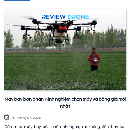
Máy bay bón phân: Kinh nghiệm chọn máy và bảng giá mới
nhất
20 Tháng 07, 2026
Cần mua máy bay bón phân nhưng sợ rải không đều, hay kẹt