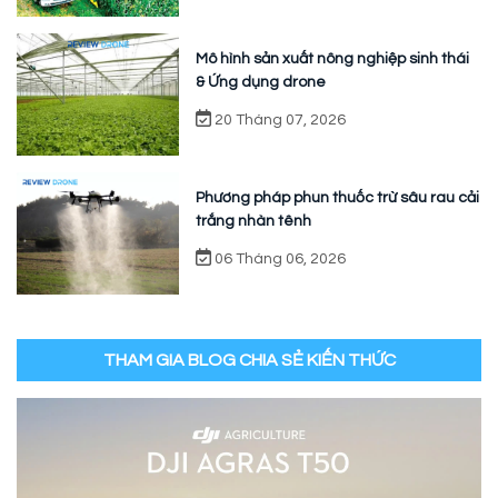
Mô hình sản xuất nông nghiệp sinh thái
& Ứng dụng drone
20 Tháng 07, 2026
Phương pháp phun thuốc trừ sâu rau cải
trắng nhàn tênh
06 Tháng 06, 2026
THAM GIA BLOG CHIA SẺ KIẾN THỨC