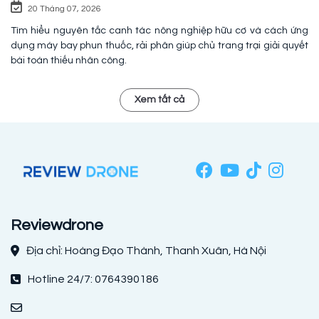
20 Tháng 07, 2026
Tìm hiểu nguyên tắc canh tác nông nghiệp hữu cơ và cách ứng
dụng máy bay phun thuốc, rải phân giúp chủ trang trại giải quyết
bài toán thiếu nhân công.
Xem tất cả
Reviewdrone
Địa chỉ: Hoàng Đạo Thành, Thanh Xuân, Hà Nội
Hotline 24/7: 0764390186