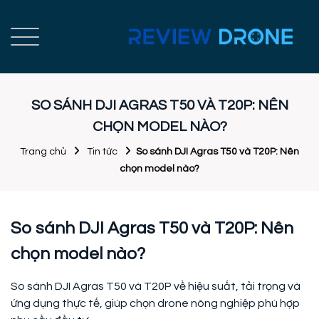
SO SÁNH DJI AGRAS T50 VÀ T20P: NÊN
CHỌN MODEL NÀO?
Trang chủ
Tin tức
So sánh DJI Agras T50 và T20P: Nên
chọn model nào?
So sánh DJI Agras T50 và T20P: Nên
chọn model nào?
So sánh DJI Agras T50 và T20P về hiệu suất, tải trọng và
ứng dụng thực tế, giúp chọn drone nông nghiệp phù hợp