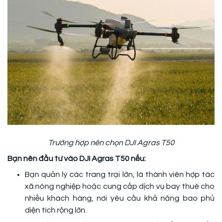
Trường hợp nên chọn DJI Agras T50
Bạn nên đầu tư vào DJI Agras T50 nếu:
Bạn quản lý các trang trại lớn, là thành viên hợp tác
xã nông nghiệp hoặc cung cấp dịch vụ bay thuê cho
nhiều khách hàng, nơi yêu cầu khả năng bao phủ
diện tích rộng lớn.