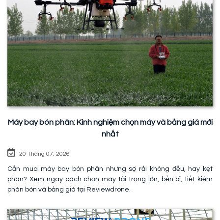
Máy bay bón phân: Kinh nghiệm chọn máy và bảng giá mới
nhất
20 Tháng 07, 2026
Cần mua máy bay bón phân nhưng sợ rải không đều, hay kẹt
phân? Xem ngay cách chọn máy tải trọng lớn, bền bỉ, tiết kiệm
phân bón và bảng giá tại Reviewdrone.