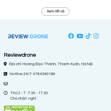
Xem tất cả
Reviewdrone
Địa chỉ: Hoàng Đạo Thành, Thanh Xuân, Hà Nội
Hotline 24/7: 0764390186
Thứ 2 - 7 : 7:30 - 17:30
Chủ nhật: nghỉ