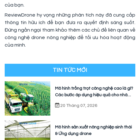
của bạn.
ReviewDrone hy vọng những phân tích này đã cung cấp
thông tin hữu ích để bạn đưa ra quyết định sáng suốt.
Đừng ngần ngại tham khảo thêm các chủ đề liên quan về
công nghệ drone nông nghiệp để tối ưu hóa hoạt động
của mình.
TIN TỨC MỚI
Mô hình trồng trọt công nghệ cao là gì?
Các bước áp dụng hiệu quả cho nhà
vườn
20 Tháng 07, 2026
Mô hình sản xuất nông nghiệp sinh thái
& Ứng dụng drone