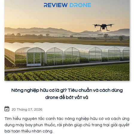
Nông nghiệp hữu cơ là gì? Tiêu chuẩn và cách dùng
drone để bớt vất vả
20 Tháng 07, 2026
Tìm hiểu nguyên tắc canh tác nông nghiệp hữu cơ và cách ứng
dụng máy bay phun thuốc, rải phân giúp chủ trang trại giải quyết
bài toán thiếu nhân công.