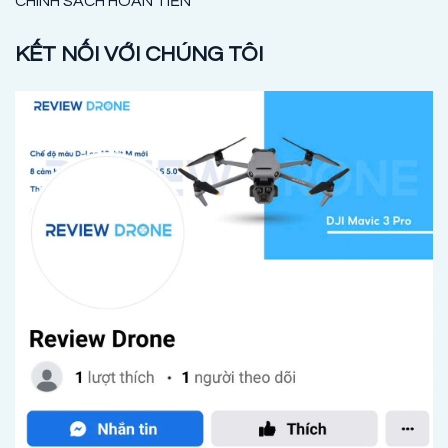
CHÍNH SÁCH HOÀN TIỀN
KẾT NỐI VỚI CHÚNG TÔI