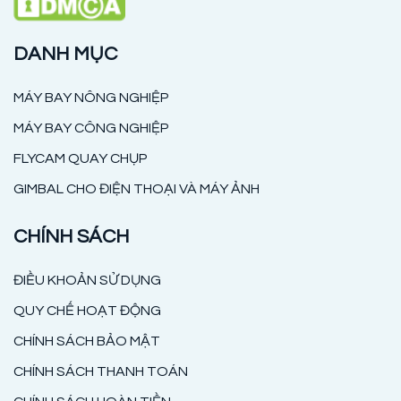
DANH MỤC
MÁY BAY NÔNG NGHIỆP
MÁY BAY CÔNG NGHIỆP
FLYCAM QUAY CHỤP
GIMBAL CHO ĐIỆN THOẠI VÀ MÁY ẢNH
CHÍNH SÁCH
ĐIỀU KHOẢN SỬ DỤNG
QUY CHẾ HOẠT ĐỘNG
CHÍNH SÁCH BẢO MẬT
CHÍNH SÁCH THANH TOÁN