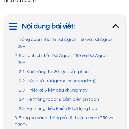
nhu cầu đầu tư.
Nội dung bài viết:
1. Tổng quan nhanh DJI Agras T50 và DJI Agras
T20P
2. So sánh chi tiết DJI Agras T50 và DJI Agras
T20P
2.1. Khả năng tải & hiệu suất phun
2.2. Hiệu suất rải (granular spreading)
2.3. Thiết kế & kết cấu khung máy
2.4. Hệ thống radar & cảm biến an toàn
2.5. Hệ thống điều khiển & tự động hóa
3. Bảng so sánh thông số kỹ thuật chính (T50 vs
T20P)