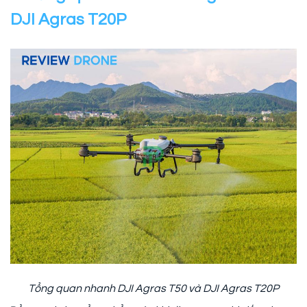
DJI Agras T20P
Tổng quan nhanh DJI Agras T50 và DJI Agras T20P