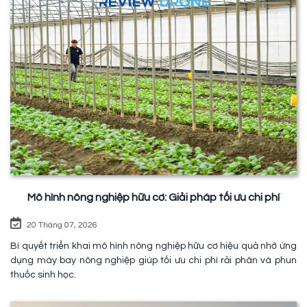
Mô hình nông nghiệp hữu cơ: Giải pháp tối ưu chi phí
20 Tháng 07, 2026
Bí quyết triển khai mô hình nông nghiệp hữu cơ hiệu quả nhờ ứng
dụng máy bay nông nghiệp giúp tối ưu chi phí rải phân và phun
thuốc sinh học.