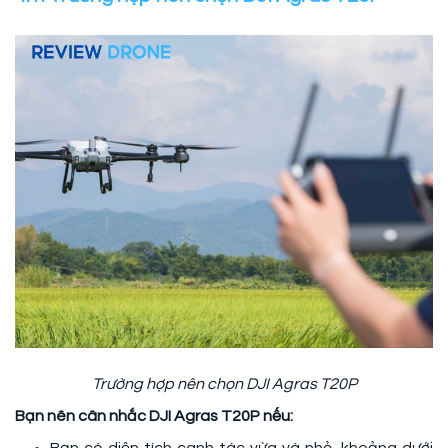
Trường hợp nên chọn DJI Agras T20P
Bạn nên cân nhắc DJI Agras T20P nếu: