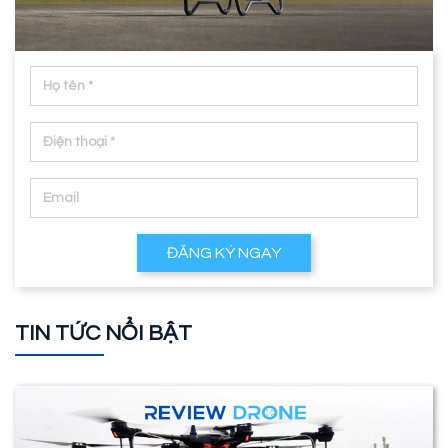
ĐĂNG KÝ NGAY
TIN TỨC NỔI BẬT