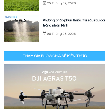
20 Tháng 07, 2026
Phương pháp phun thuốc trừ sâu rau cải
trắng nhàn tênh
06 Tháng 06, 2026
THAM GIA BLOG CHIA SẺ KIẾN THỨC