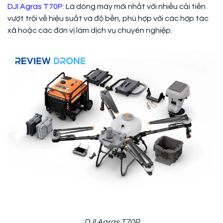
DJI Agras T70P
: Là dòng máy mới nhất với nhiều cải tiến
vượt trội về hiệu suất và độ bền, phù hợp với các hợp tác
xã hoặc các đơn vị làm dịch vụ chuyên nghiệp.
DJI Agras T70P