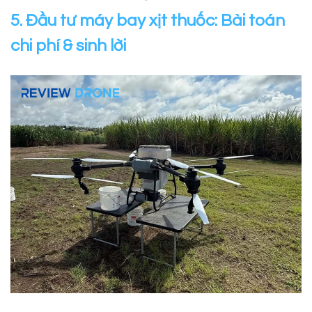
5. Đầu tư máy bay xịt thuốc: Bài toán
chi phí & sinh lời