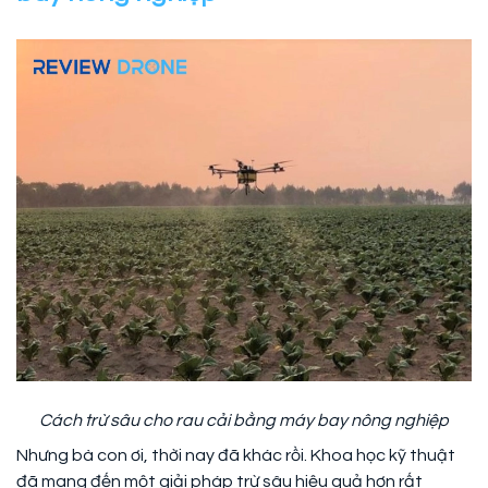
Cách trừ sâu cho rau cải bằng máy bay nông nghiệp
Nhưng bà con ơi, thời nay đã khác rồi. Khoa học kỹ thuật
đã mang đến một giải pháp trừ sâu hiệu quả hơn rất