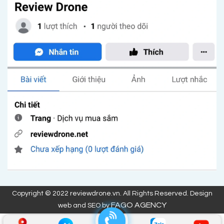
Copyright © 2022 reviewdrone.vn. All Rights Reserved. Design
FAGO AGENCY
web and SEO by