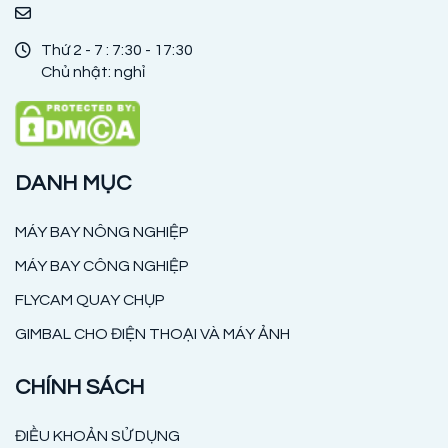
Thứ 2 - 7 : 7:30 - 17:30
Chủ nhật: nghỉ
DANH MỤC
MÁY BAY NÔNG NGHIỆP
MÁY BAY CÔNG NGHIỆP
FLYCAM QUAY CHỤP
GIMBAL CHO ĐIỆN THOẠI VÀ MÁY ẢNH
CHÍNH SÁCH
ĐIỀU KHOẢN SỬ DỤNG