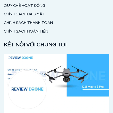
QUY CHẾ HOẠT ĐỘNG
CHÍNH SÁCH BẢO MẬT
CHÍNH SÁCH THANH TOÁN
CHÍNH SÁCH HOÀN TIỀN
KẾT NỐI VỚI CHÚNG TÔI