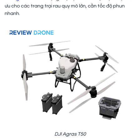
ưu cho các trang trại rau quy mô lớn, cần tốc độ phun
nhanh.
DJI Agras T50