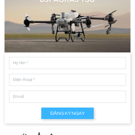
ĐĂNG KÝ NGAY