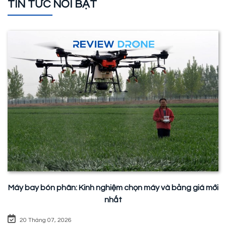
TIN TỨC NỔI BẬT
Máy bay bón phân: Kinh nghiệm chọn máy và bảng giá mới
nhất
20 Tháng 07, 2026