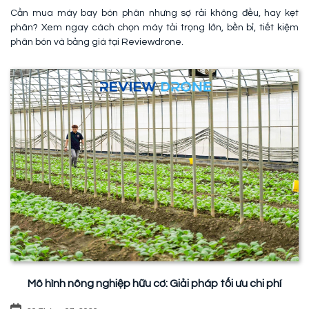
Cần mua máy bay bón phân nhưng sợ rải không đều, hay kẹt
phân? Xem ngay cách chọn máy tải trọng lớn, bền bỉ, tiết kiệm
phân bón và bảng giá tại Reviewdrone.
Mô hình nông nghiệp hữu cơ: Giải pháp tối ưu chi phí