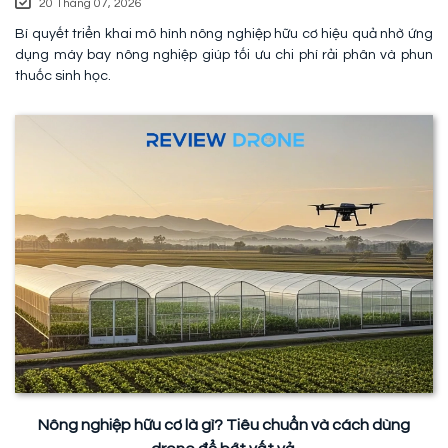
20 Tháng 07, 2026
Bí quyết triển khai mô hình nông nghiệp hữu cơ hiệu quả nhờ ứng
dụng máy bay nông nghiệp giúp tối ưu chi phí rải phân và phun
thuốc sinh học.
Nông nghiệp hữu cơ là gì? Tiêu chuẩn và cách dùng