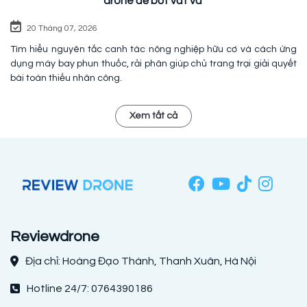
drone để bớt vất vả
20 Tháng 07, 2026
Tìm hiểu nguyên tắc canh tác nông nghiệp hữu cơ và cách ứng
dụng máy bay phun thuốc, rải phân giúp chủ trang trại giải quyết
bài toán thiếu nhân công.
Xem tất cả
Reviewdrone
Địa chỉ: Hoàng Đạo Thành, Thanh Xuân, Hà Nội
Hotline 24/7: 0764390186